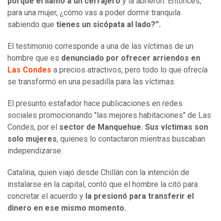
porque él llamó a un cerrajero
y la abrieron. Entonces,
para una mujer,
¿cómo vas a poder dormir tranquila
sabiendo que
tienes un sicópata al lado?”.
El testimonio corresponde a una de las víctimas de un
hombre que es
denunciado por ofrecer arriendos en
Las Condes
a precios atractivos, pero todo lo que ofrecía
se transformó en una pesadilla para las víctimas.
El presunto estafador hace publicaciones en redes
sociales promocionando "las mejores habitaciones" de Las
Condes, por el
sector de Manquehue. Sus víctimas son
solo mujeres
, quienes lo contactaron mientras buscaban
independizarse.
Catalina, quien viajó desde Chillán con la intención de
instalarse en la capital, contó que el hombre la citó para
concretar el acuerdo y
la presionó para transferir el
dinero en ese mismo momento.