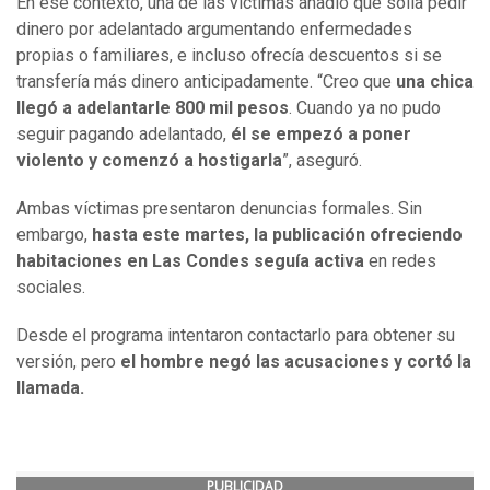
En ese contexto, una de las víctimas añadió que solía pedir
dinero por adelantado argumentando enfermedades
propias o familiares, e incluso ofrecía descuentos si se
transfería más dinero anticipadamente. “Creo que
una chica
llegó a adelantarle 800 mil pesos
. Cuando ya no pudo
seguir pagando adelantado,
él se empezó a poner
violento y comenzó a hostigarla
”, aseguró.
Ambas víctimas presentaron denuncias formales. Sin
embargo,
hasta este martes, la publicación ofreciendo
habitaciones en Las Condes seguía activa
en redes
sociales.
Desde el programa intentaron contactarlo para obtener su
versión, pero
el hombre negó las acusaciones y cortó la
llamada.
PUBLICIDAD