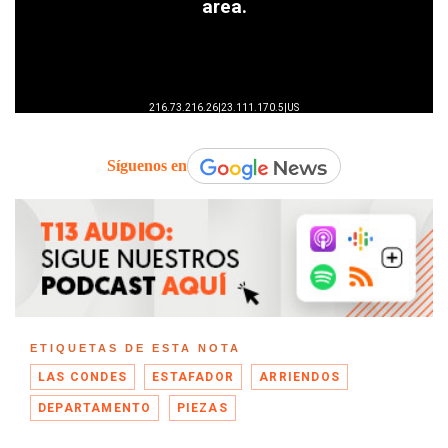
Síguenos en
ETIQUETAS DE ESTA NOTA
LAS CONDES
ESTAFADOR
ARRIENDOS
DEPARTAMENTO
PIEZAS