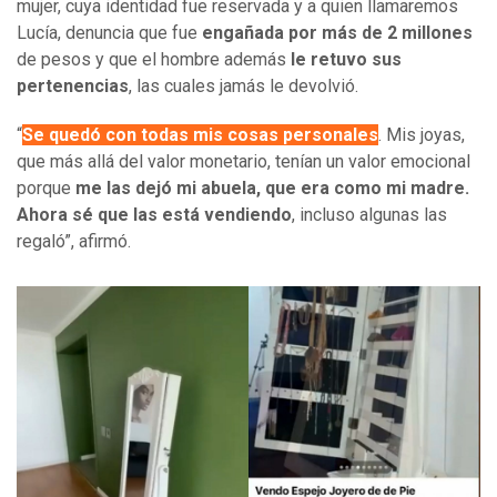
mujer, cuya identidad fue reservada y a quien llamaremos
Lucía, denuncia que fue
engañada por más de 2 millones
de pesos y que el hombre además
le retuvo sus
pertenencias
, las cuales jamás le devolvió.
“
Se quedó con todas mis cosas personales
. Mis joyas,
que más allá del valor monetario, tenían un valor emocional
porque
me las dejó mi abuela, que era como mi madre.
Ahora sé que las está vendiendo
, incluso algunas las
regaló”, afirmó.