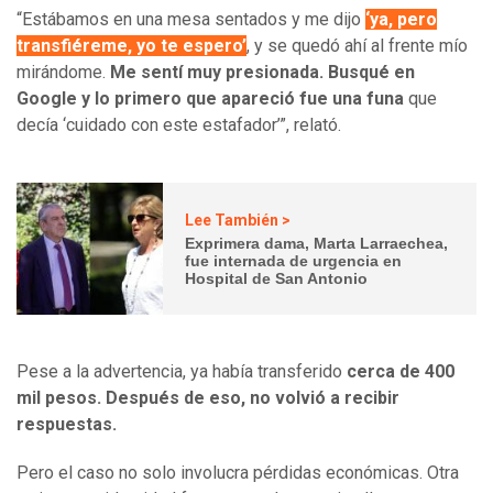
“Estábamos en una mesa sentados y me dijo
‘ya, pero
transfiéreme, yo te espero’
, y se quedó ahí al frente mío
mirándome.
Me sentí muy presionada. Busqué en
Google y lo primero que apareció fue una funa
que
decía ‘cuidado con este estafador’”, relató.
Lee También >
Exprimera dama, Marta Larraechea,
fue internada de urgencia en
Hospital de San Antonio
Pese a la advertencia, ya había transferido
cerca de 400
mil pesos. Después de eso, no volvió a recibir
respuestas.
Pero el caso no solo involucra pérdidas económicas. Otra