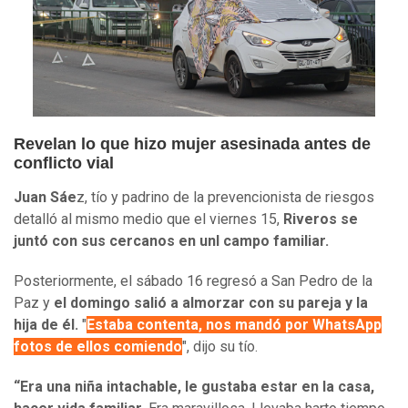
Revelan lo que hizo mujer asesinada antes de
conflicto vial
Juan Sáe
z, tío y padrino de la prevencionista de riesgos
detalló al mismo medio que el viernes 15,
Riveros se
juntó con sus cercanos en unl campo familiar.
Posteriormente, el sábado 16 regresó a San Pedro de la
Paz y
el domingo salió a almorzar con su pareja y la
hija de él.
"
Estaba contenta, nos mandó por WhatsApp
fotos de ellos comiendo
", dijo su tío.
“Era una niña intachable, le gustaba estar en la casa,