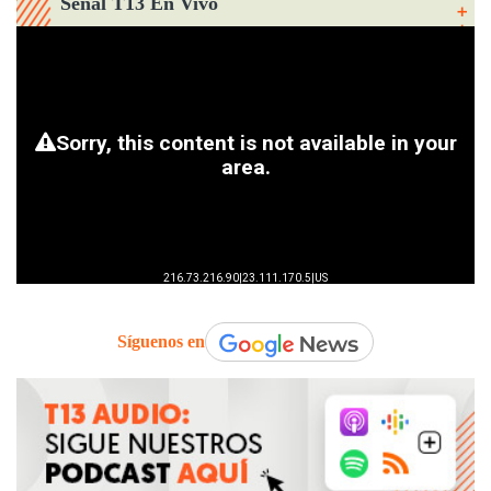
Señal T13 En Vivo
Síguenos en