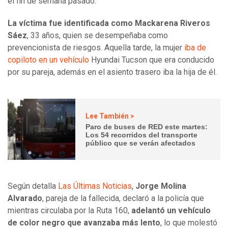
el fin de semana pasado.
La víctima fue identificada como Mackarena Riveros
Sáez
, 33 años, quien se desempeñaba como
prevencionista de riesgos. Aquella tarde, la mujer
iba de
copiloto en un vehículo
Hyundai Tucson que era conducido
por su pareja, además en el asiento trasero iba la hija de él.
Lee También >
Paro de buses de RED este martes:
Los 54 recorridos del transporte
público que se verán afectados
Según detalla
Las Últimas Noticias
,
Jorge Molina
Alvarado
, pareja de la fallecida, declaró a la policía que
mientras circulaba por la Ruta 160,
adelantó un vehículo
de color negro que avanzaba más lento
, lo que molestó