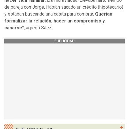
hacer vida familiar.
Era maravillosa. Llevaba harto tiempo
de pareja con Jorge. Habían sacado un crédito (hipotecario)
y estaban buscando una casita para comprar.
Querían
formalizar la relación, hacer un compromiso y
casarse"
, agregó Sáez.
PUBLICIDAD