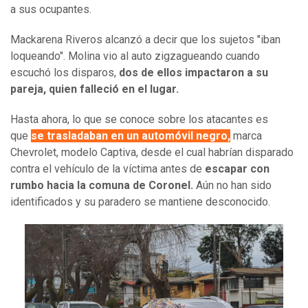
a sus ocupantes.
Mackarena Riveros alcanzó a decir que los sujetos "iban
loqueando". Molina vio al auto zigzagueando cuando
escuchó los disparos,
dos de ellos impactaron a su
pareja, quien falleció en el lugar.
Hasta ahora, lo que se conoce sobre los atacantes es
que
se trasladaban en un automóvil negro,
marca
Chevrolet, modelo Captiva, desde el cual habrían disparado
contra el vehículo de la víctima antes de
escapar con
rumbo hacia la comuna de Coronel.
Aún no han sido
identificados y su paradero se mantiene desconocido.