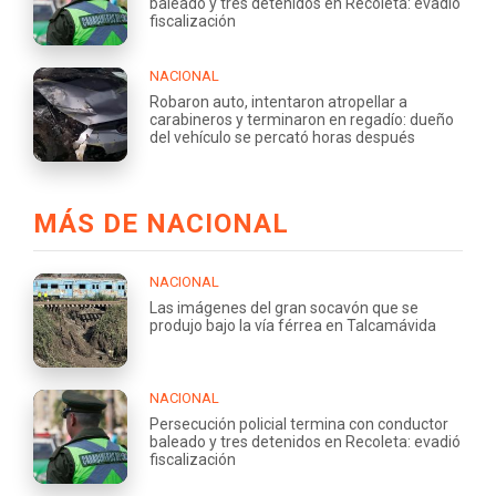
baleado y tres detenidos en Recoleta: evadió
fiscalización
NACIONAL
Robaron auto, intentaron atropellar a
carabineros y terminaron en regadío: dueño
del vehículo se percató horas después
MÁS DE NACIONAL
NACIONAL
Las imágenes del gran socavón que se
produjo bajo la vía férrea en Talcamávida
NACIONAL
Persecución policial termina con conductor
baleado y tres detenidos en Recoleta: evadió
fiscalización