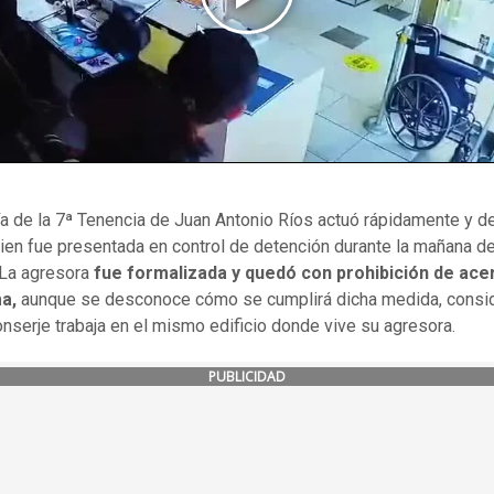
ía de la 7ª Tenencia de Juan Antonio Ríos actuó rápidamente y de
uien fue presentada en control de detención durante la mañana de
 La agresora
fue formalizada y quedó con prohibición de ace
ma,
aunque se desconoce cómo se cumplirá dicha medida, consi
onserje trabaja en el mismo edificio donde vive su agresora.
PUBLICIDAD