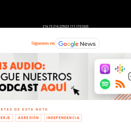
Síguenos en
UETAS DE ESTA NOTA
ERJE
AGRESIÓN
INDEPENDENCIA