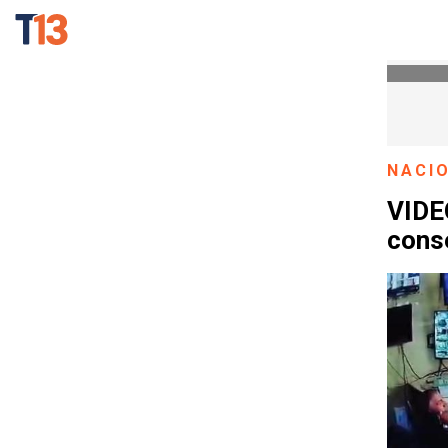
NACI
VIDEO
cons