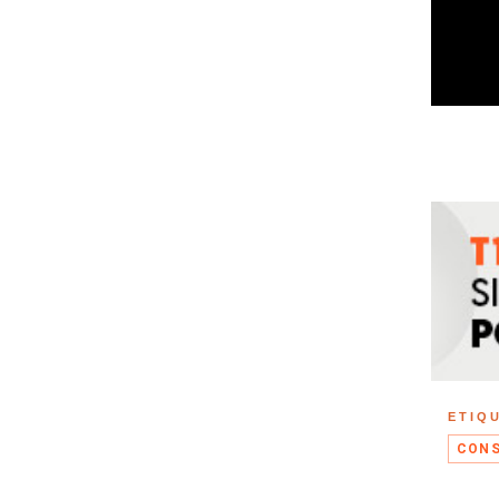
ETIQ
CONS