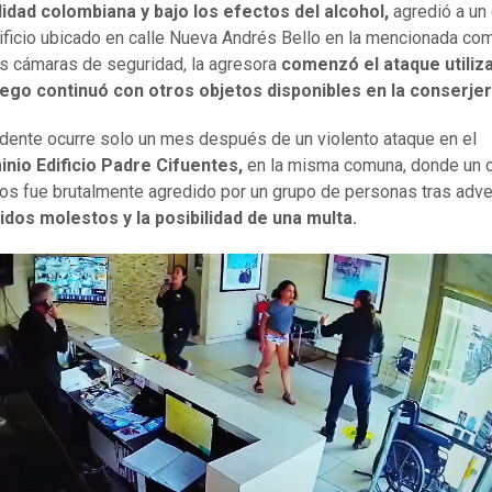
lidad colombiana
y bajo los efectos del alcohol,
agredió a un
ificio ubicado en calle Nueva Andrés Bello en la mencionada co
s cámaras de seguridad, la agresora
comenzó el ataque utiliz
uego continuó con otros objetos disponibles en la conserjer
idente ocurre solo un mes después de un violento ataque en el
nio Edificio Padre Cifuentes,
en la misma comuna, donde un 
os fue brutalmente agredido por un grupo de personas tras adver
idos molestos y la posibilidad de una multa.