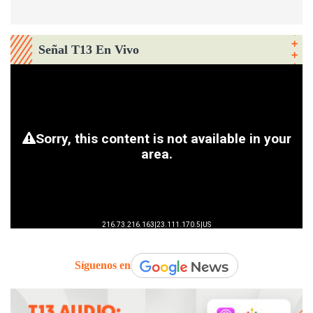
Señal T13 En Vivo
Síguenos en