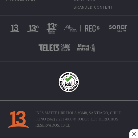
BRANDED CONTENT
INÉS MATTE URREJOLA #0848, SANTIAGO, CHILE
FONO (562) 2 251 4000 © TODOS LOS DERECHOS
RESERVADOS. 13.CL