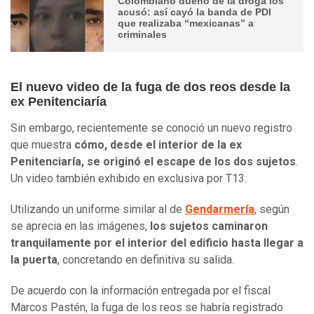
Colombiano dueño de la droga los
acusó: así cayó la banda de PDI
que realizaba “mexicanas” a
criminales
El nuevo video de la fuga de dos reos desde la
ex Penitenciaría
Sin embargo, recientemente se conoció un nuevo registro
que muestra
cómo, desde el interior de la ex
Penitenciaría, se originó el escape de los dos sujetos
.
Un video también exhibido en exclusiva por T13.
Utilizando un uniforme similar al de
Gendarmería
, según
se aprecia en las imágenes,
los sujetos caminaron
tranquilamente por el interior del edificio hasta llegar a
la puerta
, concretando en definitiva su salida.
De acuerdo con la información entregada por el fiscal
Marcos Pastén, la fuga de los reos se habría registrado