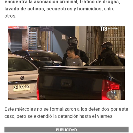
encuentra la asociación criminal, tráfico de drogas,
lavado de activos, secuestros y homicidios,
entre
otros.
Este miércoles no se formalizaron a los detenidos por este
caso, pero se extendió la detención hasta el viernes.
PUBLICIDAD