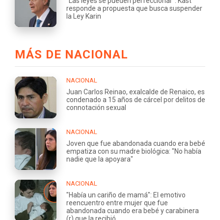
"Las leyes se pueden perfeccionar": Kast
responde a propuesta que busca suspender
la Ley Karin
MÁS DE NACIONAL
NACIONAL
Juan Carlos Reinao, exalcalde de Renaico, es
condenado a 15 años de cárcel por delitos de
connotación sexual
NACIONAL
Joven que fue abandonada cuando era bebé
empatiza con su madre biológica: "No había
nadie que la apoyara"
NACIONAL
"Había un cariño de mamá": El emotivo
reencuentro entre mujer que fue
abandonada cuando era bebé y carabinera
(r) que la recibió