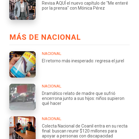
Revisa AQUÍ el nuevo capítulo de "Me enteré
por la prensa" con Mónica Pérez
MÁS DE NACIONAL
NACIONAL
El retorno más inesperado: regresa el jurel
NACIONAL
Dramático relato de madre que sufrió
encerrona junto a sus hijos: niños supieron
qué hacer
NACIONAL
Colecta Nacional de Coanil entra en su recta
final: buscan reunir $120 millones para
apoyar a personas con discapacidad