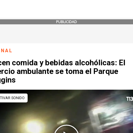
PUBLICIDAD
ONAL
en comida y bebidas alcohólicas: El
rcio ambulante se toma el Parque
ggins