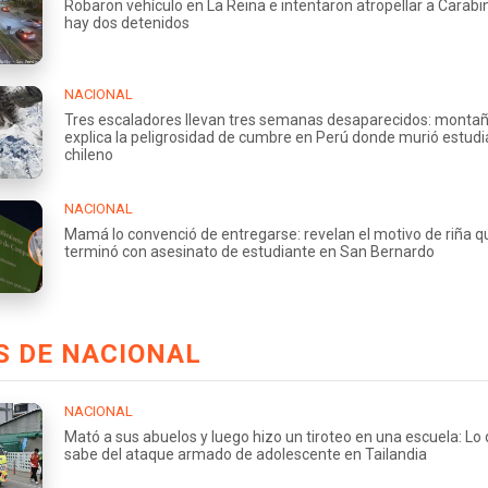
Robaron vehículo en La Reina e intentaron atropellar a Carabi
hay dos detenidos
NACIONAL
Tres escaladores llevan tres semanas desaparecidos: montañ
explica la peligrosidad de cumbre en Perú donde murió estud
chileno
NACIONAL
Mamá lo convenció de entregarse: revelan el motivo de riña q
terminó con asesinato de estudiante en San Bernardo
S DE NACIONAL
NACIONAL
Mató a sus abuelos y luego hizo un tiroteo en una escuela: Lo
sabe del ataque armado de adolescente en Tailandia