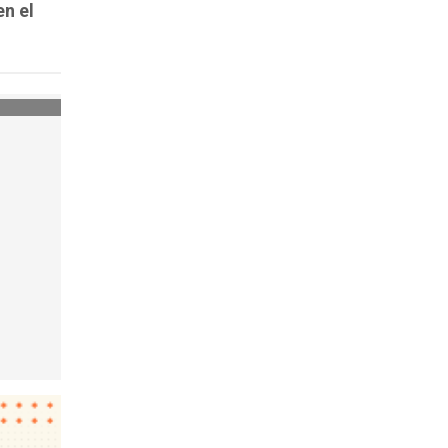
en el