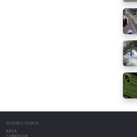
QUIÉNES SOMOS
ÁREA
COMERCIAL