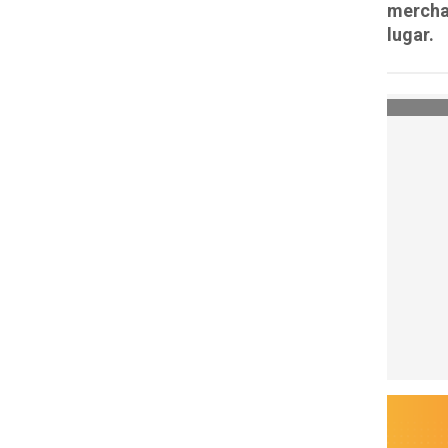
merchan
lugar.