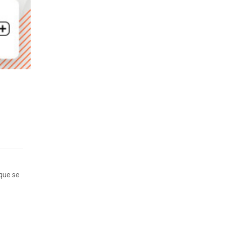
 que se