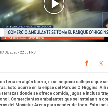
IO DE 2026 - 22:05 HRS.
na feria en algún barrio, ni un negocio callejero que s
ras. Esto ocurre en la elipse del Parque O´Higgins. Allí 
terrazas donde se ofrece comida, jugos e incluso tr
ohol. Comerciantes ambulantes que se instalan sin co
eras del Movistar Arena para vender de todo. Esto incl