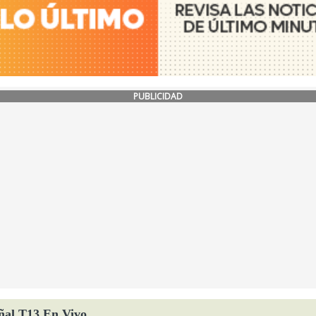
PUBLICIDAD
ñal T13 En Vivo