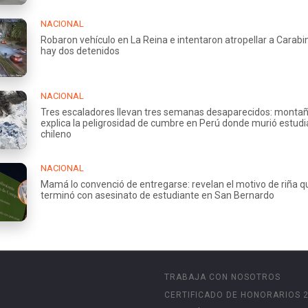
NACIONAL
Robaron vehículo en La Reina e intentaron atropellar a Carabi
hay dos detenidos
NACIONAL
Tres escaladores llevan tres semanas desaparecidos: montañ
explica la peligrosidad de cumbre en Perú donde murió estud
chileno
NACIONAL
Mamá lo convenció de entregarse: revelan el motivo de riña q
terminó con asesinato de estudiante en San Bernardo
TRABAJA CON NOSOTROS
CERTIFICADO DE HONORARIOS 