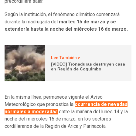
precordillera salar.
Según la institución, el fenómeno climático comenzará
durante la madrugada del
martes 15 de marzo y se
extendería hasta la noche del miércoles 16 de marzo.
Lee También >
[VIDEO] Tronaduras destruyen casa
en Región de Coquimbo
En la misma línea, permanece vigente el Aviso
Meteorológico que pronostica la
ocurrencia de nevadas
normales a moderadas
entre la mañana del lunes 14 y la
noche del miércoles 16 de marzo, en los sectores
cordilleranos de la Región de Arica y Parinacota.