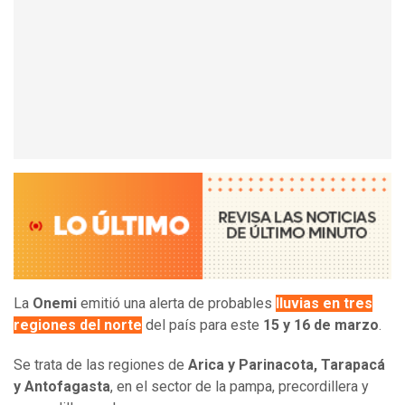
La
Onemi
emitió una alerta de probables
lluvias en tres
regiones del norte
del país para este
15 y 16 de marzo
.
Se trata de las regiones de
Arica y Parinacota, Tarapacá
y Antofagasta
, en el sector de la pampa, precordillera y