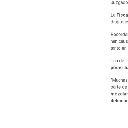
Juzgado 
La
Fisca
disposic
Recorde
han caus
tanto en
Una de l
poder h
"Muchas 
parte de
mezclar
delincu