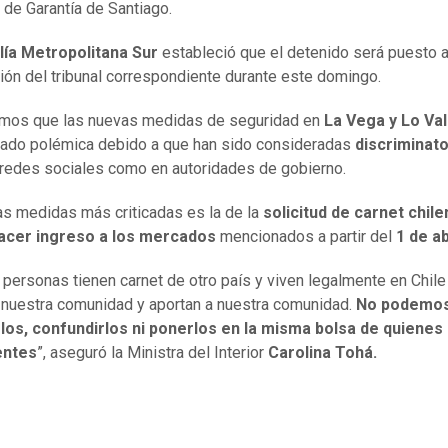
de Garantía de Santiago.
lía Metropolitana Sur
estableció que el detenido será puesto 
ión del tribunal correspondiente durante este domingo.
mos que las nuevas medidas de seguridad en
La Vega y Lo Va
ado polémica debido a que han sido consideradas
discriminato
 redes sociales como en autoridades de gobierno.
as medidas más criticadas es la de la
solicitud de carnet chil
acer ingreso a los mercados
mencionados a partir del
1 de ab
personas tienen carnet de otro país y viven legalmente en Chile
 nuestra comunidad y aportan a nuestra comunidad.
No podemo
los, confundirlos ni ponerlos en la misma bolsa de quienes
entes
”, aseguró la Ministra del Interior
Carolina Tohá.