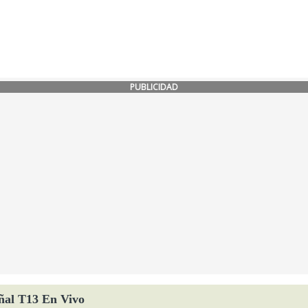
PUBLICIDAD
ñal T13 En Vivo