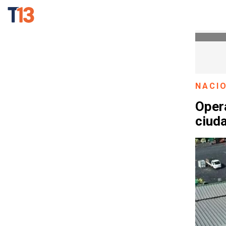
NACI
Opera
ciuda