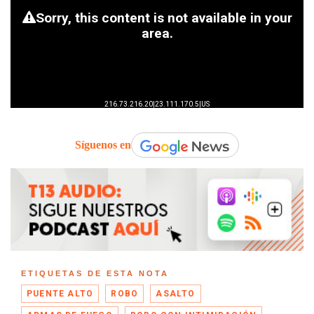
Síguenos en
ETIQUETAS DE ESTA NOTA
PUENTE ALTO
ROBO
ASALTO