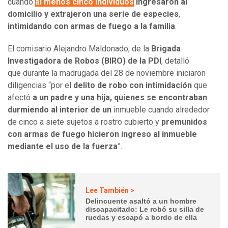
cuando
al menos cinco individuos
ingresaron al
domicilio y extrajeron una serie de especies
,
intimidando con armas de fuego a la familia
.
El comisario Alejandro Maldonado, de la
Brigada
Investigadora de Robos (BIRO) de la PDI
, detalló
que durante la madrugada del 28 de noviembre iniciaron
diligencias “por el
delito de robo con intimidación
que
afectó
a un padre y una hija, quienes se encontraban
durmiendo al interior de un
inmueble cuando alrededor
de cinco a siete sujetos a rostro cubierto y
premunidos
con armas de fuego
hicieron ingreso al inmueble
mediante el uso de la fuerza
”.
Lee También >
Delincuente asaltó a un hombre
discapacitado: Le robó su silla de
ruedas y escapó a bordo de ella