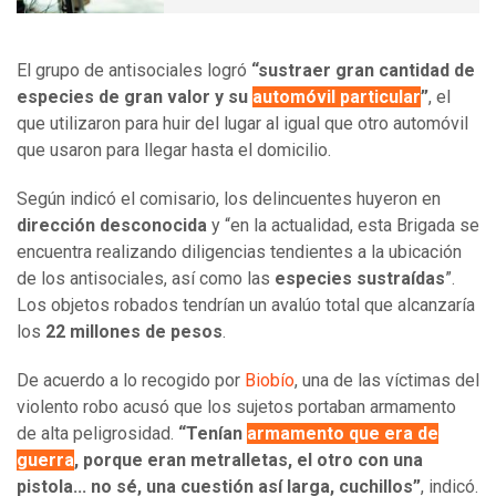
El grupo de antisociales logró
“sustraer gran cantidad de
especies de gran valor y su
automóvil particular
”
, el
que utilizaron para huir del lugar al igual que otro automóvil
que usaron para llegar hasta el domicilio.
Según indicó el comisario, los delincuentes huyeron en
dirección desconocida
y “en la actualidad, esta Brigada se
encuentra realizando diligencias tendientes a la ubicación
de los antisociales, así como las
especies sustraídas
”.
Los objetos robados tendrían un avalúo total que alcanzaría
los
22 millones de pesos
.
De acuerdo a lo recogido por
Biobío
, una de las víctimas del
violento robo acusó que los sujetos portaban armamento
de alta peligrosidad.
“Tenían
armamento que era de
guerra
, porque eran metralletas, el otro con una
pistola... no sé, una cuestión así larga, cuchillos”
, indicó.