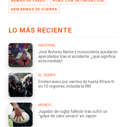
ARMAS DE FUEGO
ROBO CON INTIMIDACIÓN
ARMARMAS DE GUERRA
LO MÁS RECIENTE
NACIONAL
José Antonio Neme y motociclista quedaron
apercibidos tras el accidente: ¿qué significa
esta medida?
EL TIEMPO
Emiten aviso por vientos de hasta 90 km/h
en 10 regiones, incluida la RM
MUNDO
Jugador de rugby falleció tras sufrir un
"golpe de calor severo" en Japón