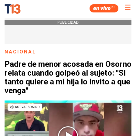
☰
PUBLICIDAD
NACIONAL
Padre de menor acosada en Osorno
relata cuando golpeó al sujeto: "Si
tanto quiere a mi hija lo invito a que
venga"