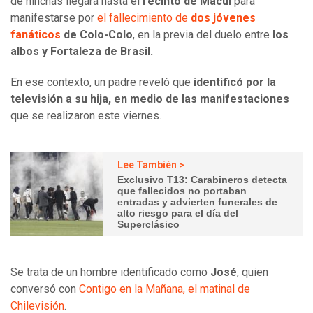
de hinchas llegara hasta el
recinto de Macul
para
manifestarse por
el fallecimiento de
dos jóvenes
fanáticos
de Colo-Colo
, en la previa del duelo entre
los
albos y Fortaleza de Brasil.
En ese contexto, un padre reveló que
identificó por la
televisión a su hija, en medio de las manifestaciones
que se realizaron este viernes.
Lee También >
Exclusivo T13: Carabineros detecta
que fallecidos no portaban
entradas y advierten funerales de
alto riesgo para el día del
Superclásico
Se trata de un hombre identificado como
José
, quien
conversó con
Contigo en la Mañana, el matinal de
Chilevisión
.