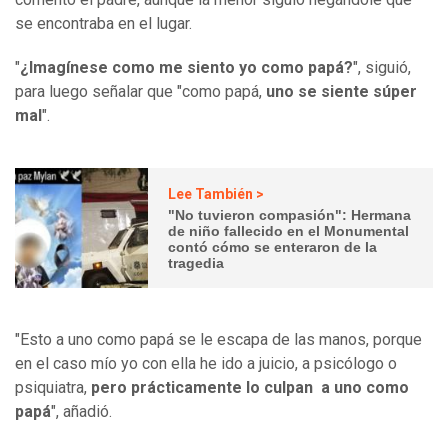
se encontraba en el lugar.
"
¿Imagínese como me siento yo como papá?
", siguió,
para luego señalar que "como papá,
uno se siente súper
mal
".
Lee También >
"No tuvieron compasión": Hermana
de niño fallecido en el Monumental
contó cómo se enteraron de la
tragedia
"Esto a uno como papá se le escapa de las manos, porque
en el caso mío yo con ella he ido a juicio, a psicólogo o
psiquiatra,
pero prácticamente lo culpan a uno como
papá
", añadió.