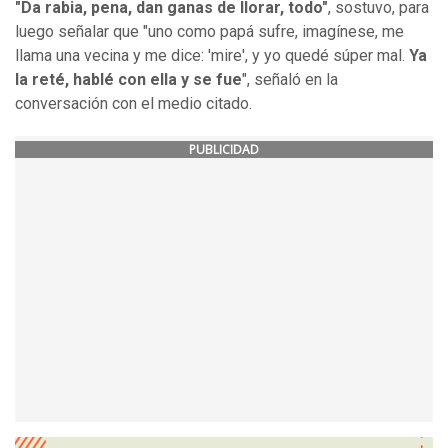
"Da rabia, pena, dan ganas de llorar, todo"
, sostuvo, para
luego señalar que "uno como papá sufre, imagínese, me
llama una vecina y me dice: 'mire', y yo quedé súper mal.
Ya
la reté, hablé con ella y se fue
", señaló en la
conversación con el medio citado.
PUBLICIDAD