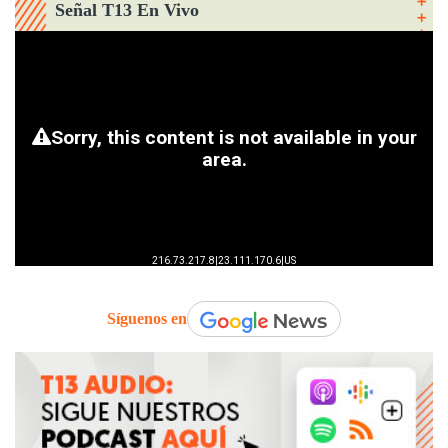
Señal T13 En Vivo
Síguenos en