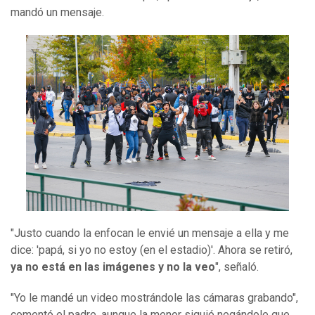
mandó un mensaje.
"Justo cuando la enfocan le envié un mensaje a ella y me
dice: 'papá, si yo no estoy (en el estadio)'. Ahora se retiró,
ya no está en las imágenes y no la veo
", señaló.
"Yo le mandé un video mostrándole las cámaras grabando",
comentó el padre, aunque la menor siguió negándole que