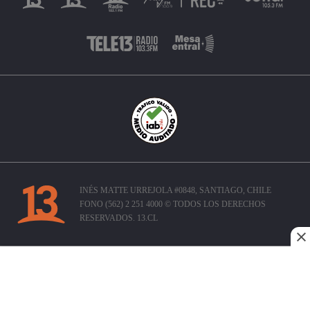
INÉS MATTE URREJOLA #0848, SANTIAGO, CHILE
FONO (562) 2 251 4000 © TODOS LOS DERECHOS
RESERVADOS. 13.CL