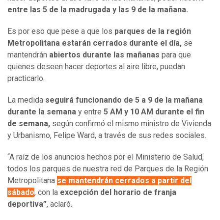
entre las 5 de la madrugada y las 9 de la mañana.
Es por eso que pese a que los
parques de la región
Metropolitana estarán cerrados durante el día,
se
mantendrán
abiertos durante las mañanas
para que
quienes deseen hacer deportes al aire libre, puedan
practicarlo.
La medida
seguirá funcionando de 5 a 9 de la mañana
durante la semana
y entre
5 AM y 10 AM durante el fin
de semana,
según confirmó el mismo ministro de Vivienda
y Urbanismo, Felipe Ward, a través de sus redes sociales.
“A raíz de los anuncios hechos por el Ministerio de Salud,
todos los parques de nuestra red de Parques de la Región
Metropolitana
se mantendrán cerrados a partir del
sábado
, con la
excepción del horario de franja
deportiva”
, aclaró.