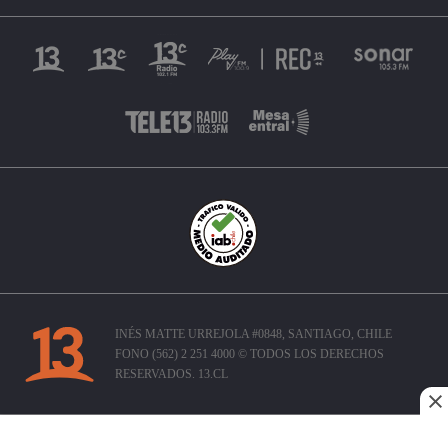
INÉS MATTE URREJOLA #0848, SANTIAGO, CHILE
FONO (562) 2 251 4000 © TODOS LOS DERECHOS
RESERVADOS. 13.CL