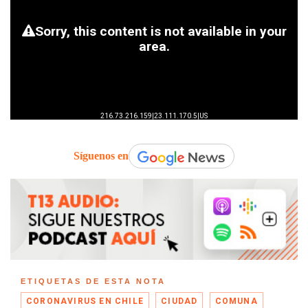
Síguenos en
ETIQUETAS DE ESTA NOTA
CORONAVIRUS EN CHILE
CIUDAD
COMUNA