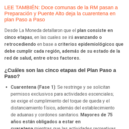
LEE TAMBIÉN: Doce comunas de la RM pasan a
Preparación y Puente Alto deja la cuarentena en
plan Paso a Paso
Desde La Moneda detallaron que el
plan consiste en
cinco etapas
, en las cuales se irá
avanzando o
retrocediendo
en base a
criterios epidemiológicos que
debe cumplir cada región, además de su estado de la
red de salud, entre otros factores.
¿Cuáles son las cinco etapas del Plan Paso a
Paso?
Cuarentena (Fase 1)
:
Se restringe y se solicitan
permisos exclusivos para actividades escenciales;
se exige el cumplimiento del toque de queda y el
distanciamiento físico, además del establecimiento
de aduanas y cordones sanitarios.
Mayores de 75
años están obligados a estar en
cuaretena
mientras que las actividades recreativas