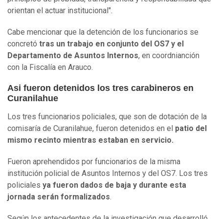
orientan el actuar institucional".
Cabe mencionar que la detención de los funcionarios se
concretó
tras un trabajo en conjunto del OS7 y el
Departamento de Asuntos Internos
, en coordnianción
con la Fiscalía en Arauco.
Asi fueron detenidos los tres carabineros en
Curanilahue
Los tres funcionarios policiales, que son de dotación de la
comisaría de Curanilahue, fueron detenidos en el
patio del
mismo recinto mientras estaban en servicio.
Fueron aprehendidos por funcionarios de la misma
institución policial de Asuntos Internos y del OS7. Los tres
policiales
ya fueron dados de baja y durante esta
jornada serán formalizados
.
Según los antecedentes de la investigación que desarrolló