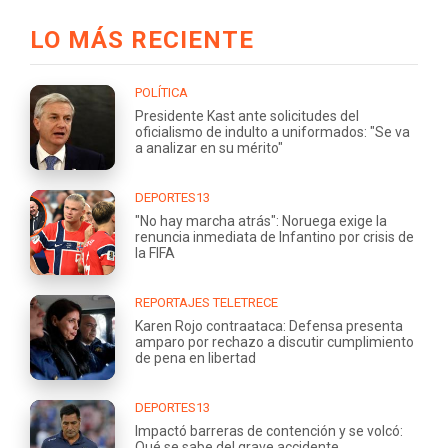
LO MÁS RECIENTE
POLÍTICA
Presidente Kast ante solicitudes del
oficialismo de indulto a uniformados: "Se va
a analizar en su mérito"
DEPORTES13
"No hay marcha atrás": Noruega exige la
renuncia inmediata de Infantino por crisis de
la FIFA
REPORTAJES TELETRECE
Karen Rojo contraataca: Defensa presenta
amparo por rechazo a discutir cumplimiento
de pena en libertad
DEPORTES13
Impactó barreras de contención y se volcó:
Qué se sabe del grave accidente