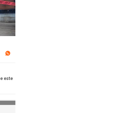
de este