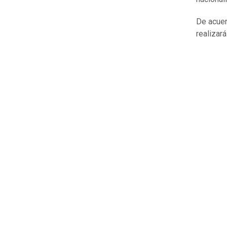
De acuer
realizar