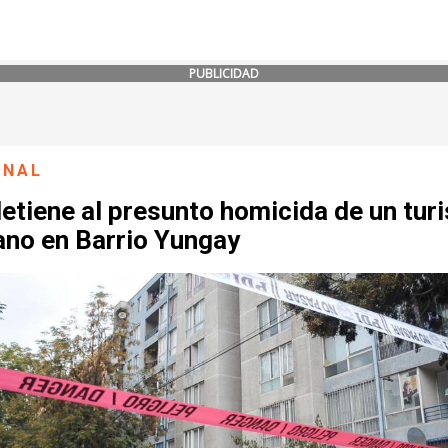
PUBLICIDAD
ONAL
etiene al presunto homicida de un turi
ano en Barrio Yungay