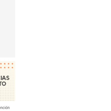
ención