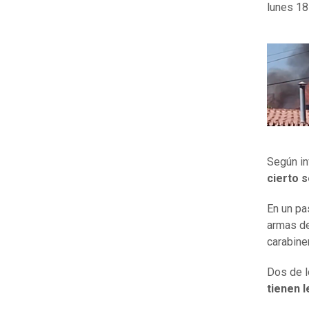
lunes 18
Según in
cierto 
En un pa
armas de
carabine
Dos de l
tienen 