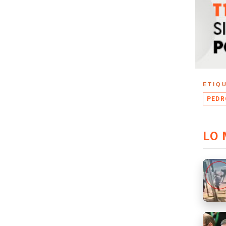
ETIQ
PEDR
LO 