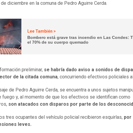
 de diciembre en la comuna de Pedro Aguirre Cerda.
Lee También >
Bombero está grave tras incendio en Las Condes: 
el 70% de su cuerpo quemado
formación preliminar,
se habría dado aviso a sonidos de disp
sector de la citada comuna
, concurriendo efectivos policiales al
saje de Pedro Aguirre Cerda, se encuentra a unos sujetos manip
 fuego y, al momento de que los efectivos se identifican como
ros,
son atacados con disparos por parte de los desconoci
os tres ocupantes del vehículo policial recibieron esquirlas,
por 
lesiones leves.