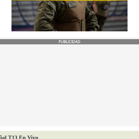
PUBLICIDAD
ñal T13 En Vivo