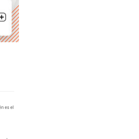
n es el