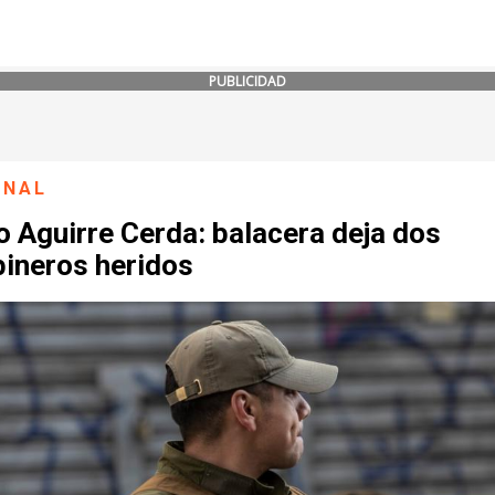
PUBLICIDAD
ONAL
 Aguirre Cerda: balacera deja dos
bineros heridos