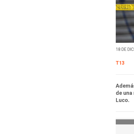
18 DE DIC
T13
Además,
de una 
Luco.