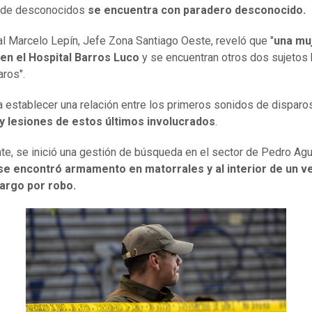
 de desconocidos
se encuentra con paradero desconocido.
al Marcelo Lepín, Jefe Zona Santiago Oeste, reveló que "
una mu
 en el Hospital Barros Luco
y se encuentran otros dos sujetos
aros".
 establecer una relación entre los primeros sonidos de dispar
y lesiones de estos últimos involucrados
.
te, se inició una gestión de búsqueda en el sector de Pedro Agu
se encontró armamento en matorrales y al interior de un v
argo por robo.