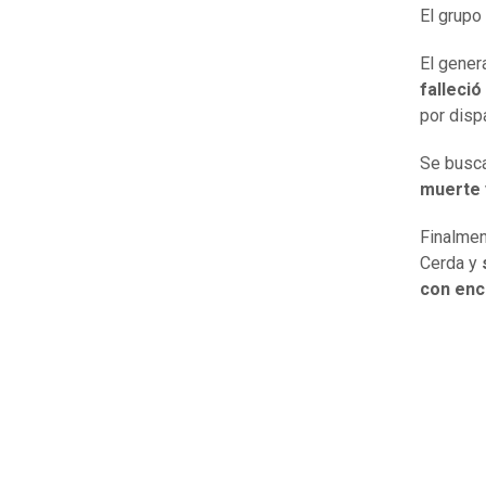
El grupo
El gener
falleció
por disp
Se busca
muerte 
Finalmen
Cerda y
con enc