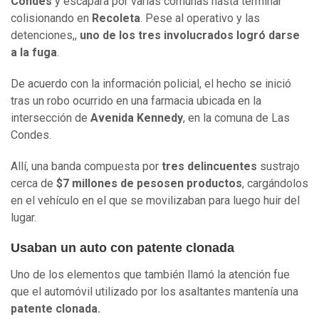
Condes
y escapara por varias comunas hasta terminar
colisionando en
Recoleta
. Pese al operativo y las
detenciones,,
uno de los tres involucrados logró darse
a la fuga
.
De acuerdo con la información policial, el hecho se inició
tras un robo ocurrido en una farmacia ubicada en la
intersección de
Avenida Kennedy
, en la comuna de Las
Condes.
Allí, una banda compuesta por
tres delincuentes
sustrajo
cerca de
$7 millones de pesosen productos
, cargándolos
en el vehículo en el que se movilizaban para luego huir del
lugar.
Usaban un auto con patente clonada
Uno de los elementos que también llamó la atención fue
que el automóvil utilizado por los asaltantes mantenía una
patente clonada.