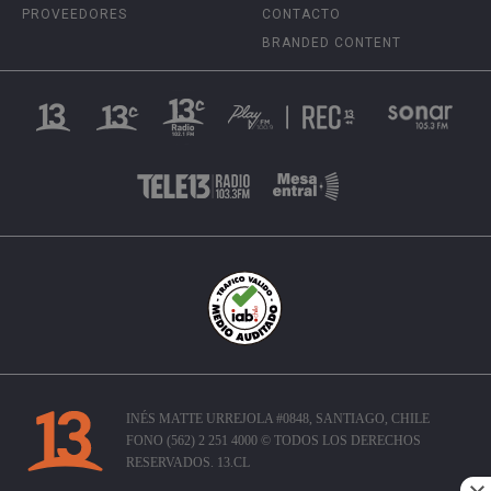
PROVEEDORES
CONTACTO
BRANDED CONTENT
INÉS MATTE URREJOLA #0848, SANTIAGO, CHILE
FONO (562) 2 251 4000 © TODOS LOS DERECHOS
RESERVADOS. 13.CL