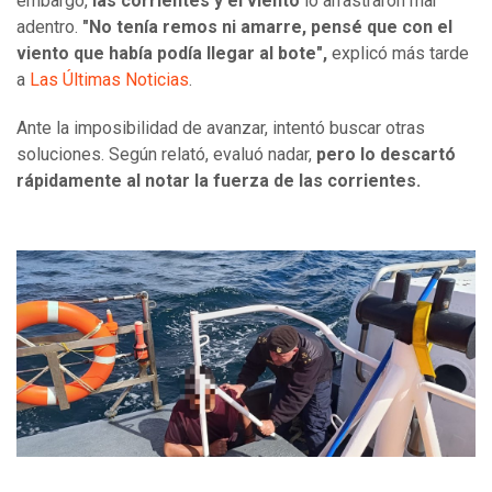
embargo,
las corrientes y el viento
lo arrastraron mar
adentro.
"No tenía remos ni amarre, pensé que con el
viento que había podía llegar al bote",
explicó más tarde
a
Las Últimas Noticias
.
Ante la imposibilidad de avanzar, intentó buscar otras
soluciones. Según relató, evaluó nadar,
pero lo descartó
rápidamente al notar la fuerza de las corrientes.