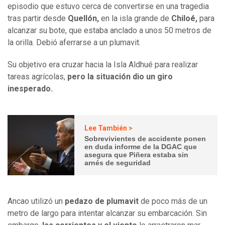
episodio que estuvo cerca de convertirse en una tragedia
tras partir desde
Quellón,
en la isla grande de
Chiloé,
para
alcanzar su bote, que estaba anclado a unos 50 metros de
la orilla. Debió aferrarse a un plumavit.
Su objetivo era cruzar hacia la Isla Aldhué para realizar
tareas agrícolas,
pero la situación dio un giro
inesperado.
Lee También >
Sobrevivientes de accidente ponen
en duda informe de la DGAC que
asegura que Piñera estaba sin
arnés de seguridad
Ancao utilizó un
pedazo de plumavit
de poco más de un
metro de largo para intentar alcanzar su embarcación. Sin