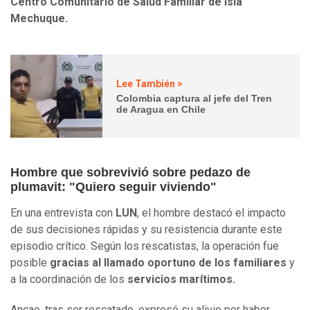
Centro Comunitario de Salud Familiar de Isla
Mechuque.
Lee También >
Colombia captura al jefe del Tren
de Aragua en Chile
Hombre que sobrevivió sobre pedazo de
plumavit: "Quiero seguir viviendo"
En una entrevista con
LUN
, el hombre destacó el impacto
de sus decisiones rápidas y su resistencia durante este
episodio crítico. Según los rescatistas, la operación fue
posible
gracias al llamado oportuno de los familiares
y
a la coordinación de los
servicios marítimos.
Ancao, tras ser rescatado, expresó su alivio por haber