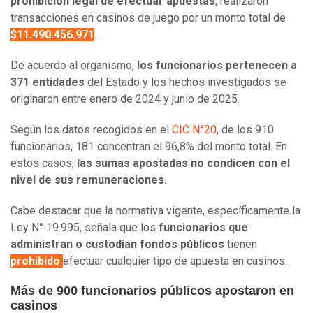
prohibición legal de efectuar apuestas
, realizaron
transacciones en casinos de juego por un monto total de
$11.490.456.971
.
De acuerdo al organismo,
los funcionarios pertenecen a
371 entidades
del Estado y los hechos investigados se
originaron entre enero de 2024 y junio de 2025.
Según los datos recogidos en el
CIC N°20
, de los 910
funcionarios, 181 concentran el 96,8% del monto total. En
estos casos,
las sumas apostadas no condicen con el
nivel de sus remuneraciones.
Cabe destacar que la normativa vigente, específicamente la
Ley N° 19.995, señala que los
funcionarios que
administran o custodian fondos públicos
tienen
prohibido
efectuar cualquier tipo de apuesta en casinos.
Más de 900 funcionarios públicos apostaron en
casinos