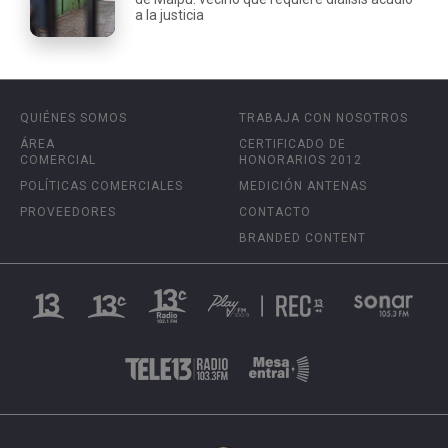
a la justicia
QUIÉNES SOMOS
TRABAJA CON NOSOTROS
ÁREA
CERTIFICADO DE
COMERCIAL
HONORARIOS 2012
POLÍTICAS COMERCIALES
MEDICIÓN ANTENAS
PROVEEDORES
CONTACTO
BRANDED CONTENT