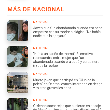
MÁS DE NACIONAL
NACIONAL
Joven que fue abandonada cuando era bebé
empatiza con su madre biológica: "No había
nadie que la apoyara"
NACIONAL
"Había un cariño de mamá": El emotivo
reencuentro entre mujer que fue
abandonada cuando era bebé y carabinera
(r) que la recibió
NACIONAL
Muere joven que participó en "Club de la
pelea" en Osorno: estuvo internado en riesgo
vital tras graves lesiones
NACIONAL
Ordenan sacar rejas que pusieron en pasaje
de Maipú: vecino que requiere diálisis acudió