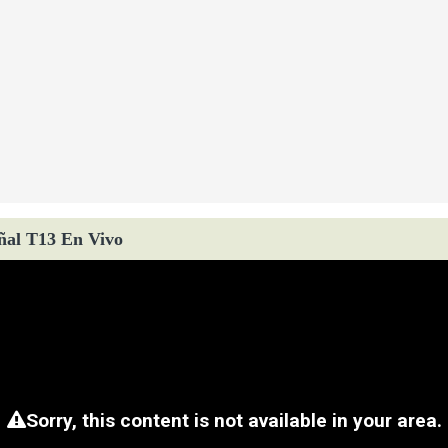
ñal T13 En Vivo