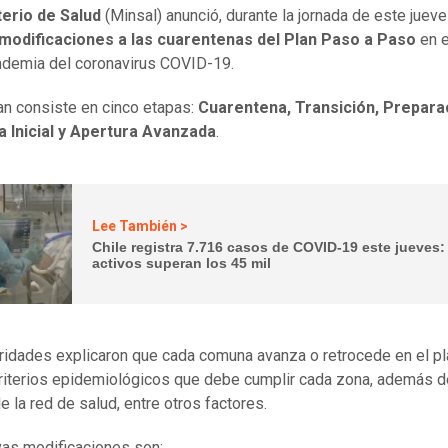
terio de Salud
(Minsal) anunció, durante la jornada de este jueve
modificaciones a las cuarentenas del Plan Paso a Paso
en 
ndemia del coronavirus COVID-19.
an consiste en cinco etapas:
Cuarentena, Transición, Prepara
a Inicial y Apertura Avanzada
.
Lee También >
Chile registra 7.716 casos de COVID-19 este jueves:
activos superan los 45 mil
ridades explicaron que cada comuna avanza o retrocede en el pl
riterios epidemiológicos que debe cumplir cada zona, además d
e la red de salud, entre otros factores.
as modificaciones son: