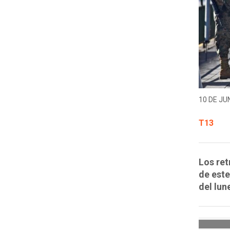
10 DE JUN
T13
Los ret
de este
del lun