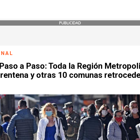
PUBLICIDAD
ONAL
 Paso a Paso: Toda la Región Metropol
arentena y otras 10 comunas retroced