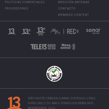
POLÍTICAS COMERCIALES
MEDICIÓN ANTENAS
PROVEEDORES
CONTACTO
BRANDED CONTENT
INÉS MATTE URREJOLA #0848, SANTIAGO, CHILE
FONO (562) 2 251 4000 © TODOS LOS DERECHOS
RESERVADOS. 13.CL