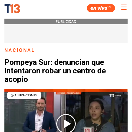
☰
PUBLICIDAD
NACIONAL
Pompeya Sur: denuncian que
intentaron robar un centro de
acopio