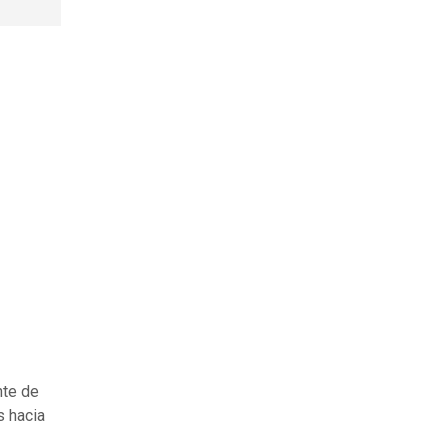
nte de
s hacia