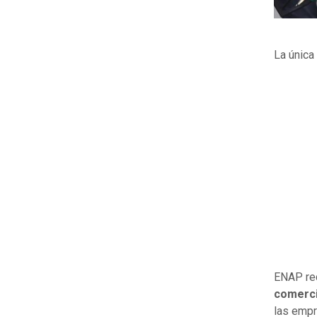
La única
ENAP re
comerci
las empr