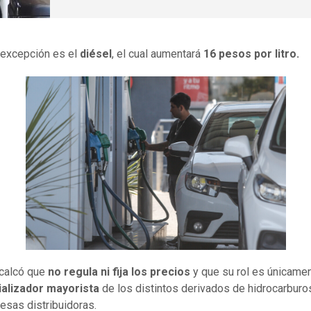
 excepción es el
diésel
, el cual aumentará
16 pesos por litro.
calcó que
no regula ni fija los precios
y que su rol es únicame
alizador mayorista
de los distintos derivados de hidrocarburo
esas distribuidoras.