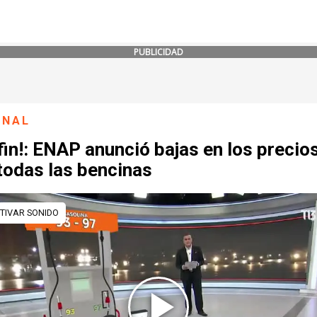
PUBLICIDAD
ONAL
fin!: ENAP anunció bajas en los precio
todas las bencinas