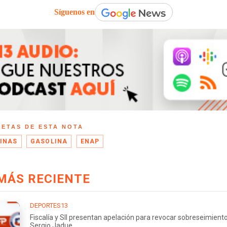
Síguenos en
UETAS DE ESTA NOTA
INAS
GASOLINA
ENAP
MÁS RECIENTE
DEPORTES13
Fiscalía y SII presentan apelación para revocar sobreseimient
Sergio Jadue