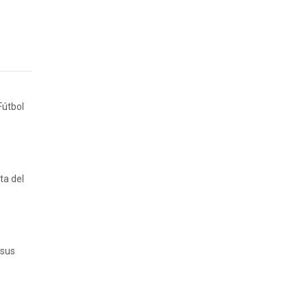
Fútbol
ta del
 sus