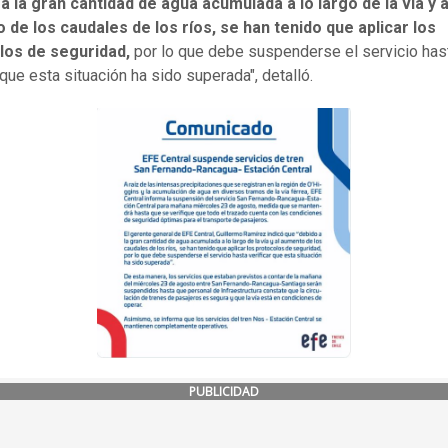
a la gran cantidad de agua acumulada a lo largo de la vía y a
de los caudales de los ríos, se han tenido que aplicar los
los de seguridad,
por lo que debe suspenderse el servicio has
 que esta situación ha sido superada", detalló.
PUBLICIDAD