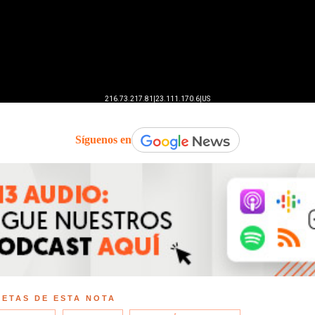
Síguenos en
UETAS DE ESTA NOTA