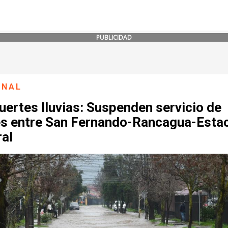
PUBLICIDAD
ONAL
uertes lluvias: Suspenden servicio de
es entre San Fernando-Rancagua-Esta
ral