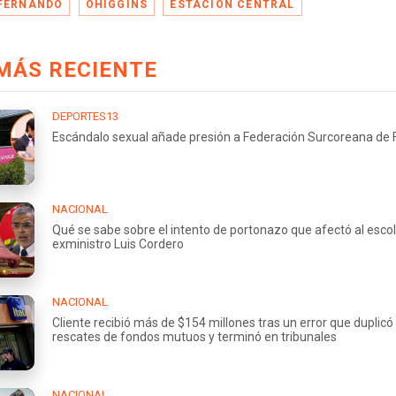
FERNANDO
OHIGGINS
ESTACIÓN CENTRAL
MÁS RECIENTE
DEPORTES13
Escándalo sexual añade presión a Federación Surcoreana de 
NACIONAL
Qué se sabe sobre el intento de portonazo que afectó al escol
exministro Luis Cordero
NACIONAL
Cliente recibió más de $154 millones tras un error que duplicó
rescates de fondos mutuos y terminó en tribunales
NACIONAL