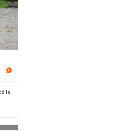
có la