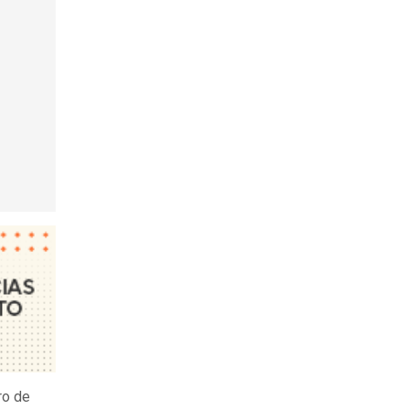
ro de