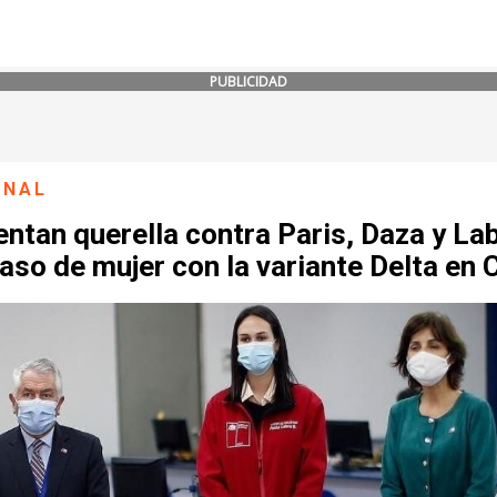
PUBLICIDAD
ONAL
ntan querella contra Paris, Daza y La
aso de mujer con la variante Delta en C