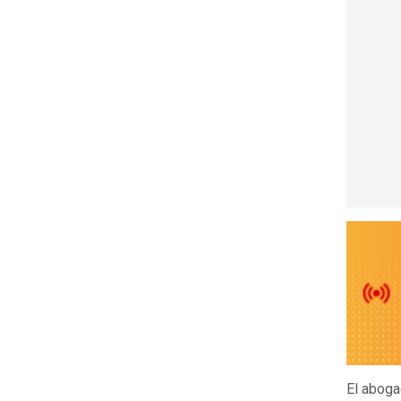
El abog