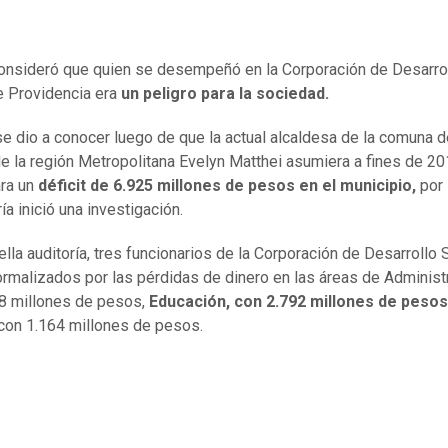
consideró que quien se desempeñó en la Corporación de Desarro
e Providencia era
un peligro para la sociedad.
se dio a conocer luego de que la actual alcaldesa de la comuna d
de la región Metropolitana Evelyn Matthei asumiera a fines de 20
ra un
déficit de 6.925 millones de pesos en el municipio,
por 
ía inició una investigación.
ella auditoría, tres funcionarios de la Corporación de Desarrollo 
ormalizados por las pérdidas de dinero en las áreas de Administ
8 millones de pesos,
Educación, con 2.792 millones de pesos
 con 1.164 millones de pesos.