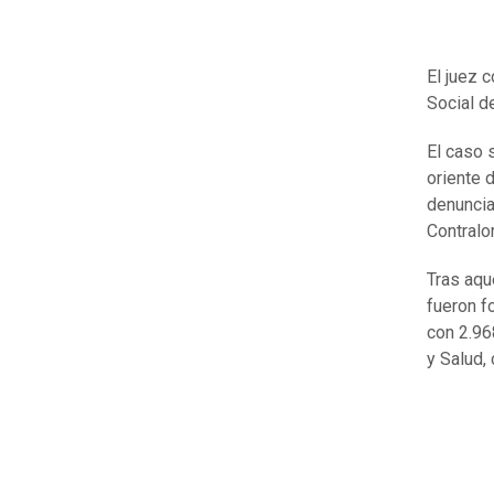
El juez 
Social d
El caso 
oriente 
denuncia
Contralor
Tras aqu
fueron f
con 2.96
y Salud,