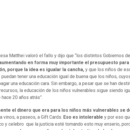
esa Matthei valoró el fallo y dijo que “los distintos Gobiernos de
 aumentando en forma muy importante el presupuesto para
n, porque la idea es igualar la cancha,
y que los niños de e
 puedan tener una educación igual de buena que los niños, cuyo
agar una educación cara. Sin embargo, a pesar que se han desti
ecursos, la educación de los niños vulnerables sigue siendo igu
 hace 20 años atrás”.
ente el dinero que era para los niños más vulnerables se d
a vinos, a paseos, a Gift Cards.
Eso es intolerable
y por eso qu
o y celebro que la justicia esté tomando esto muy enserio, po