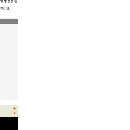
 vamos a
ncia.