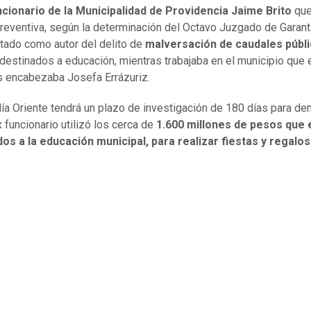
ncionario de la Municipalidad de Providencia Jaime Brito
qu
preventiva, según la determinación del Octavo Juzgado de Garantí
tado como autor del delito de
malversación de caudales públ
destinados a educación, mientras trabajaba en el municipio que 
 encabezaba Josefa Errázuriz.
lía Oriente tendrá un plazo de investigación de 180 días para de
 funcionario utilizó los cerca de
1.600 millones de pesos que 
os a la educación municipal, para realizar fiestas y regalos