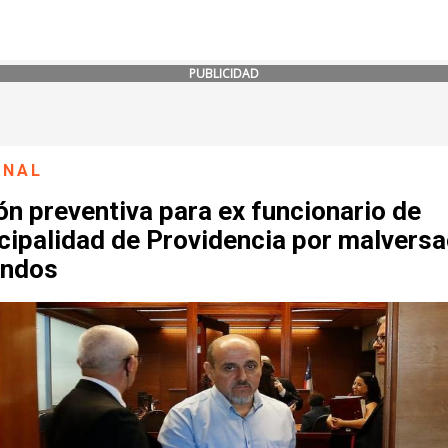
PUBLICIDAD
ONAL
ón preventiva para ex funcionario de
cipalidad de Providencia por malversa
ondos