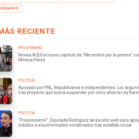
IONARIO
MÁS RECIENTE
PROGRAMAS
Revisa AQUÍ el nuevo capítulo de "Me enteré por la prensa" co
Mónica Pérez
POLÍTICA
Apoyado por PNL, Republicanos e independientes: Los argum
tras proyecto que busca suspender por cinco años la Ley Kari
POLÍTICA
"Presosxservir": Diputada Rodríguez lanza sitio web para apo
indultos a exuniformados condenados tras estallido social