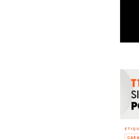
ETIQ
CARA