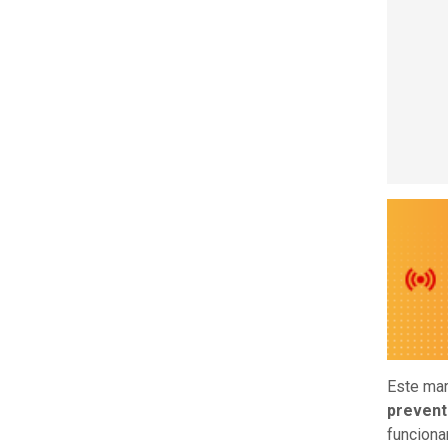
Este mar
prevent
funciona