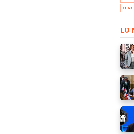
FUNC
LO 