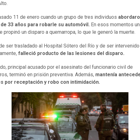
lto.
asado 11 de enero cuando un grupo de tres individuos
abordaro
de 33 años para robarle su automóvil.
En esos momentos un
le propinó un disparo a quemarropa, lo que le generó la muerte.
de ser trasladado al Hospital Sótero del Río y de ser intervenido
camente,
falleció producto de las lesiones del disparo.
do, principal acusado por el asesinato del funcionario civil de
ros, terminó en prisión preventiva. Además,
mantenía anteced
es por receptación y robo con intimidación.