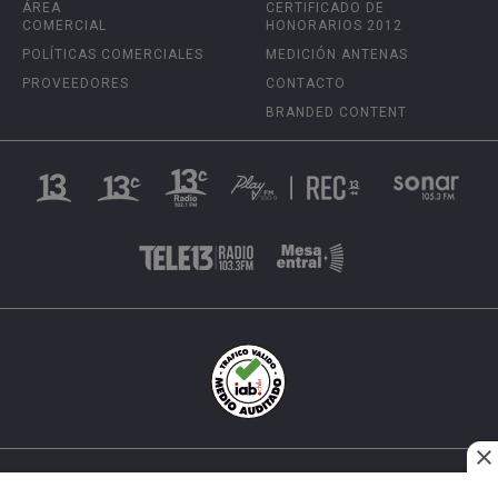
ÁREA
CERTIFICADO DE
COMERCIAL
HONORARIOS 2012
POLÍTICAS COMERCIALES
MEDICIÓN ANTENAS
PROVEEDORES
CONTACTO
BRANDED CONTENT
INÉS MATTE URREJOLA #0848, SANTIAGO, CHILE