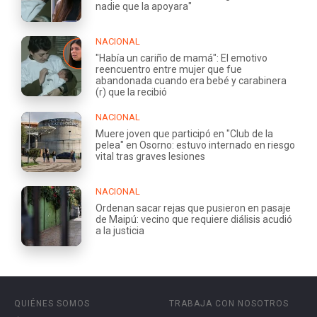
nadie que la apoyara"
NACIONAL
"Había un cariño de mamá": El emotivo
reencuentro entre mujer que fue
abandonada cuando era bebé y carabinera
(r) que la recibió
NACIONAL
Muere joven que participó en "Club de la
pelea" en Osorno: estuvo internado en riesgo
vital tras graves lesiones
NACIONAL
Ordenan sacar rejas que pusieron en pasaje
de Maipú: vecino que requiere diálisis acudió
a la justicia
QUIÉNES SOMOS
TRABAJA CON NOSOTROS