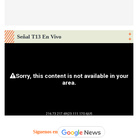
Señal T13 En Vivo
Síguenos en