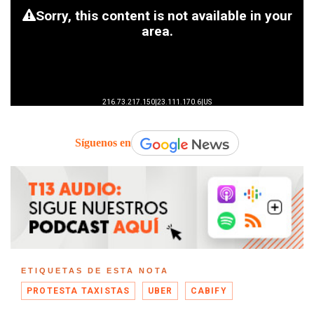
Síguenos en
ETIQUETAS DE ESTA NOTA
PROTESTA TAXISTAS
UBER
CABIFY