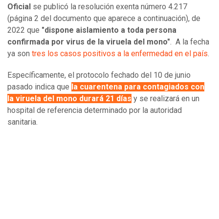
Oficial
se publicó la resolución exenta número 4.217
(página 2 del documento que aparece a continuación), de
2022 que
"dispone aislamiento a toda persona
confirmada por virus de la viruela del mono"
. A la fecha
ya son
tres los casos positivos a la enfermedad en el país
.
Específicamente, el protocolo fechado del 10 de junio
pasado indica que
la cuarentena para contagiados con
la viruela del mono durará 21 días
y se realizará en un
hospital de referencia determinado por la autoridad
sanitaria.