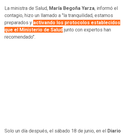
La ministra de Salud,
María Begoña Yarza
, informó el
contagio, hizo un llamado a "la tranquilidad, estamos
preparados y
activando los protocolos establecidos
que el Ministerio de Salud
junto con expertos han
recomendado".
Solo un día después, el sábado 18 de junio, en el
Diario