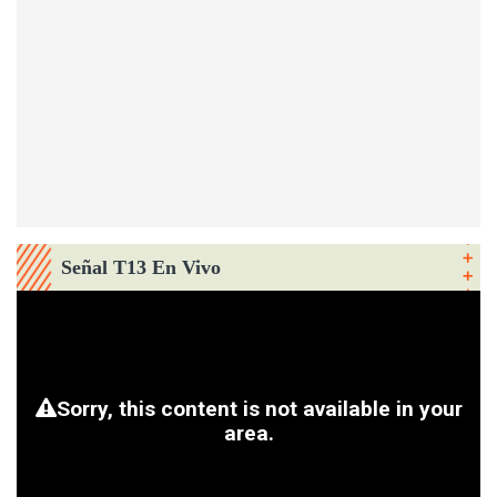
Señal T13 En Vivo