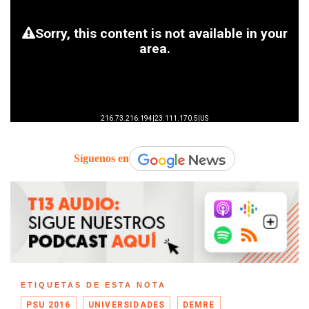
Síguenos en
ETIQUETAS DE ESTA NOTA
PSU 2016
UNIVERSIDADES
DEMRE