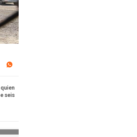
 quien
e seis