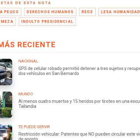
UETAS DE ESTA NOTA
A PEUCO
DERECHOS HUMANOS
REOS
LESA HUMANIDA
 MEZA
INDULTO PRESIDENCIAL
MÁS RECIENTE
NACIONAL
GPS de celular robado permitió detener a tres sujetos y recup
dos vehículos en San Bernardo
MUNDO
Al menos cuatro muertos y 15 heridos por tiroteo en una escu
Tailandia
TE PUEDE SERVIR
Restricción vehicular: Patentes que NO pueden circular este v
de agosto