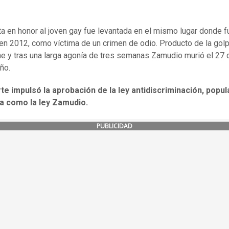
ta en honor al joven gay fue levantada en el mismo lugar donde f
en 2012, como víctima de un crimen de odio. Producto de la gol
e y tras una larga agonía de tres semanas Zamudio murió el 27
año.
te impulsó la aprobación de la ley antidiscriminación, popu
a como la ley Zamudio.
PUBLICIDAD