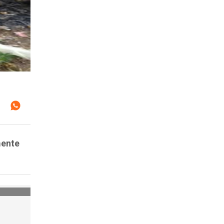
mente