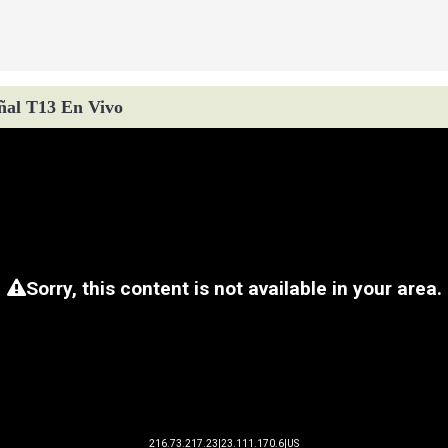
ñal T13 En Vivo