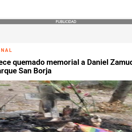
PUBLICIDAD
ONAL
ece quemado memorial a Daniel Zamu
arque San Borja