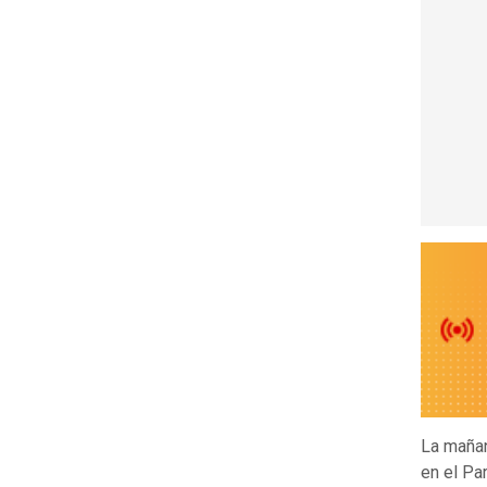
La mañan
en el Pa