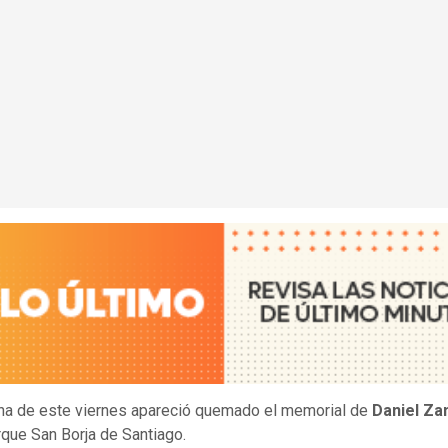
a de este viernes apareció quemado el memorial de
Daniel Za
rque San Borja de Santiago.