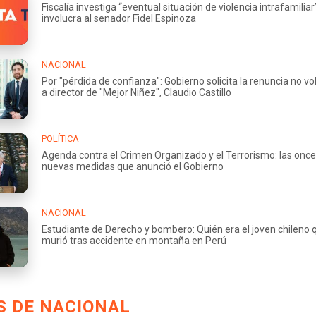
Fiscalía investiga “eventual situación de violencia intrafamilia
involucra al senador Fidel Espinoza
NACIONAL
Por "pérdida de confianza": Gobierno solicita la renuncia no vo
a director de "Mejor Niñez", Claudio Castillo
POLÍTICA
Agenda contra el Crimen Organizado y el Terrorismo: las once
nuevas medidas que anunció el Gobierno
NACIONAL
Estudiante de Derecho y bombero: Quién era el joven chileno 
murió tras accidente en montaña en Perú
S DE NACIONAL