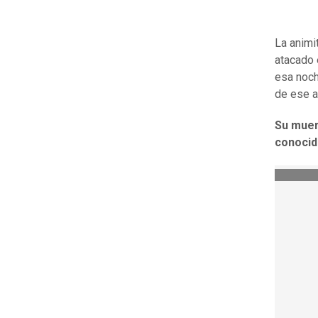
La animi
atacado 
esa noch
de ese 
Su muer
conocid