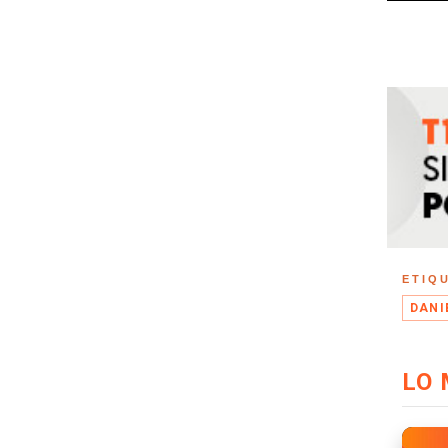
ETIQ
DANI
LO 