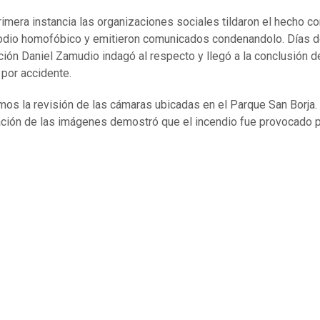
rimera instancia las organizaciones sociales tildaron el hecho c
odio homofóbico y emitieron comunicados condenandolo. Días 
ción Daniel Zamudio indagó al respecto y llegó a la conclusión 
 por accidente.
amos la revisión de las cámaras ubicadas en el Parque San Borja.
ación de las imágenes demostró que el incendio fue provocado 