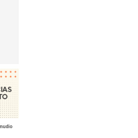
mudio