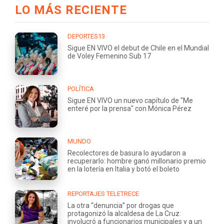
LO MÁS RECIENTE
DEPORTES13
Sigue EN VIVO el debut de Chile en el Mundial
de Voley Femenino Sub 17
POLÍTICA
Sigue EN VIVO un nuevo capítulo de "Me
enteré por la prensa" con Mónica Pérez
MUNDO
Recolectores de basura lo ayudaron a
recuperarlo: hombre ganó millonario premio
en la lotería en Italia y botó el boleto
REPORTAJES TELETRECE
La otra “denuncia” por drogas que
protagonizó la alcaldesa de La Cruz:
involucró a funcionarios municipales y a un