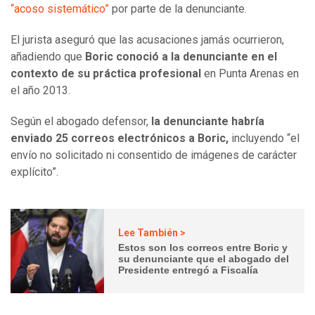
“acoso sistemático”
por parte de la denunciante.
El jurista aseguró que las acusaciones jamás ocurrieron,
añadiendo que
Boric conoció a la denunciante en el
contexto de su práctica profesional
en Punta Arenas en
el año 2013.
Según el abogado defensor,
la denunciante habría
enviado 25 correos electrónicos a Boric,
incluyendo “el
envío no solicitado ni consentido de imágenes de carácter
explícito”.
Lee También >
Estos son los correos entre Boric y
su denunciante que el abogado del
Presidente entregó a Fiscalía