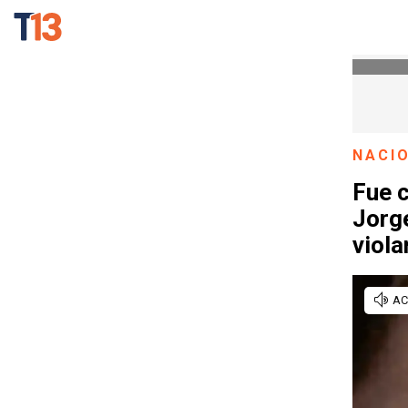
NACI
Fue c
Jorge
viola