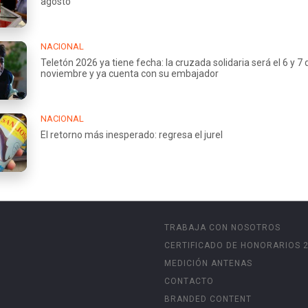
agosto
NACIONAL
Teletón 2026 ya tiene fecha: la cruzada solidaria será el 6 y 7 
noviembre y ya cuenta con su embajador
NACIONAL
El retorno más inesperado: regresa el jurel
TRABAJA CON NOSOTROS
CERTIFICADO DE HONORARIOS 
MEDICIÓN ANTENAS
CONTACTO
BRANDED CONTENT