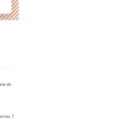
ela de
iernes 7