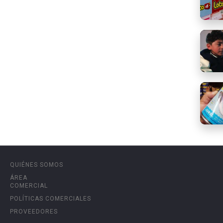
QUIÉNES SOMOS
ÁREA
COMERCIAL
POLÍTICAS COMERCIALES
PROVEEDORES