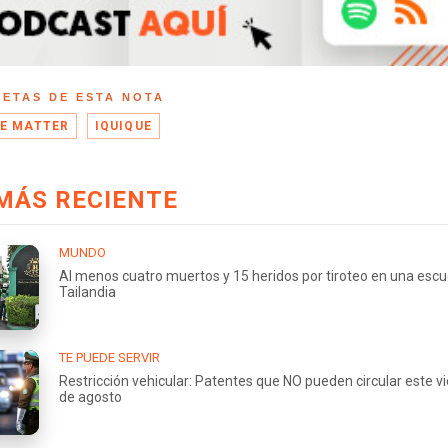
UETAS DE ESTA NOTA
E MATTER
IQUIQUE
MÁS RECIENTE
MUNDO
Al menos cuatro muertos y 15 heridos por tiroteo en una escu
Tailandia
TE PUEDE SERVIR
Restricción vehicular: Patentes que NO pueden circular este v
de agosto