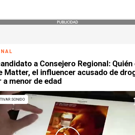
PUBLICIDAD
ONAL
andidato a Consejero Regional: Quién
 Matter, el influencer acusado de dro
r a menor de edad