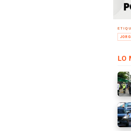
ETIQ
JORG
LO 