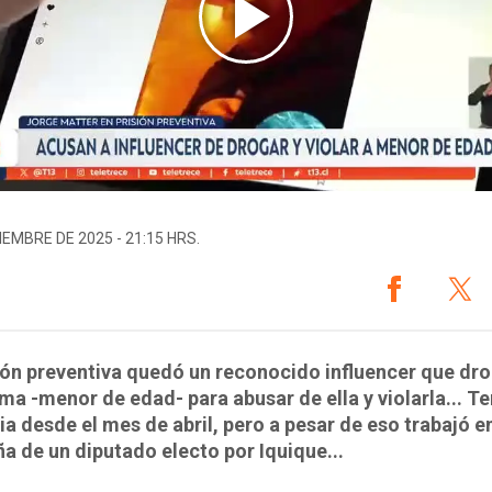
IEMBRE DE 2025 - 21:15 HRS.
ión preventiva quedó un reconocido influencer que dr
ima -menor de edad- para abusar de ella y violarla... T
a desde el mes de abril, pero a pesar de eso trabajó en
 de un diputado electo por Iquique...