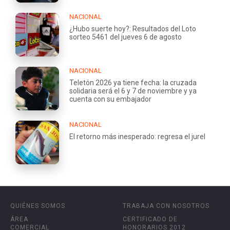
NACIONAL
¿Hubo suerte hoy?: Resultados del Loto
sorteo 5461 del jueves 6 de agosto
NACIONAL
Teletón 2026 ya tiene fecha: la cruzada
solidaria será el 6 y 7 de noviembre y ya
cuenta con su embajador
NACIONAL
El retorno más inesperado: regresa el jurel
QUIÉNES SOMOS
TRABAJA CON NOSOTROS
ÁREA
CERTIFICADO DE
COMERCIAL
HONORARIOS 2012