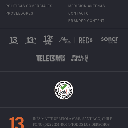
POLÍTICAS COMERCIALES
MEDICIÓN ANTENAS
PROVEEDORES
CONTACTO
BRANDED CONTENT
INÉS MATTE URREJOLA #0848, SANTIAGO, CHILE
FONO (562) 2 251 4000 © TODOS LOS DERECHOS