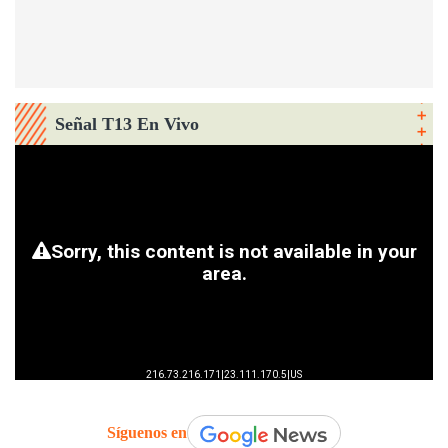
Señal T13 En Vivo
Síguenos en