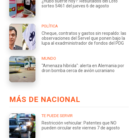
¿Hubo suerte hoy?: Resultados del Loto
sorteo 5461 del jueves 6 de agosto
POLÍTICA
Cheque, contratos y gastos sin respaldo: las
observaciones del Servel que ponen bajo la
lupa al exadministrador de fondos del PDG
MUNDO
"Amenaza híbrida": alerta en Alemania por
dron bomba cerca de avión ucraniano
MÁS DE NACIONAL
TE PUEDE SERVIR
Restricción vehicular: Patentes que NO
pueden circular este viernes 7 de agosto