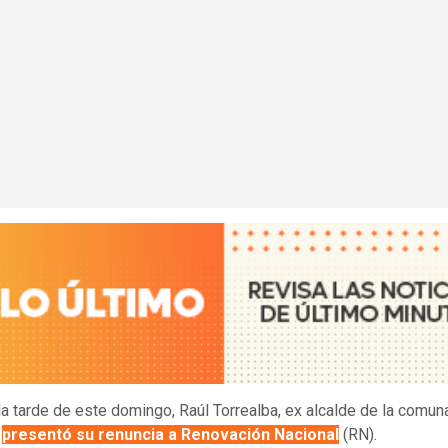
la tarde de este domingo, Raúl Torrealba, ex alcalde de la comun
,
presentó su renuncia a Renovación Nacional
(RN).