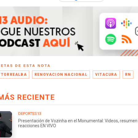
UETAS DE ESTA NOTA
 TORREALBA
RENOVACION NACIONAL
VITACURA
RN
MÁS RECIENTE
DEPORTES13
Presentación de Vozinha en el Monumental: Videos, resumen
reacciones EN VIVO