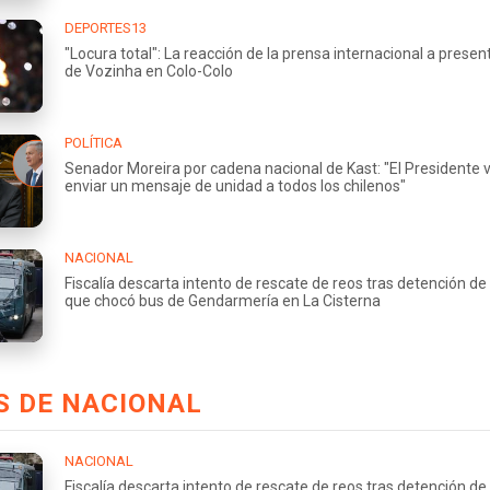
DEPORTES13
"Locura total": La reacción de la prensa internacional a presen
de Vozinha en Colo-Colo
POLÍTICA
Senador Moreira por cadena nacional de Kast: "El Presidente 
enviar un mensaje de unidad a todos los chilenos"
NACIONAL
Fiscalía descarta intento de rescate de reos tras detención de
que chocó bus de Gendarmería en La Cisterna
S DE NACIONAL
NACIONAL
Fiscalía descarta intento de rescate de reos tras detención de