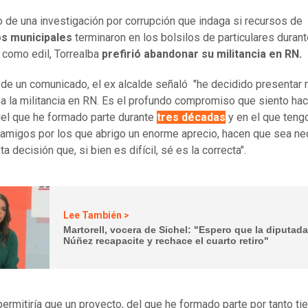
 de una investigación por corrupción que indaga si recursos de
os municipales
terminaron en los bolsilos de particulares durant
como edil, Torrealba
prefirió abandonar su militancia en RN.
 de un comunicado, el ex alcalde señaló "he decidido presentar 
 a la militancia en RN. Es el profundo compromiso que siento hac
del que he formado parte durante
tres décadas
y en el que teng
amigos por los que abrigo un enorme aprecio, hacen que sea ne
a decisión que, si bien es difícil, sé es la correcta".
Lee También >
Martorell, vocera de Sichel: "Espero que la diputad
Núñez recapacite y rechace el cuarto retiro"
ermitiría que un proyecto, del que he formado parte por tanto ti