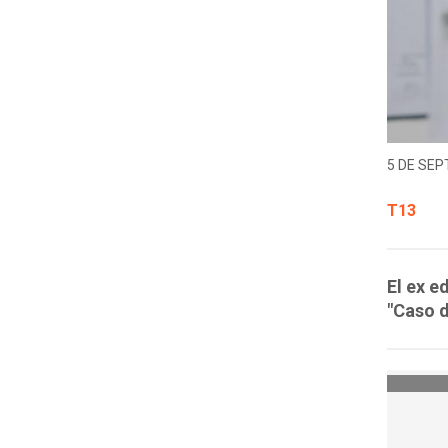
5 DE SEP
T13
El ex e
"Caso d