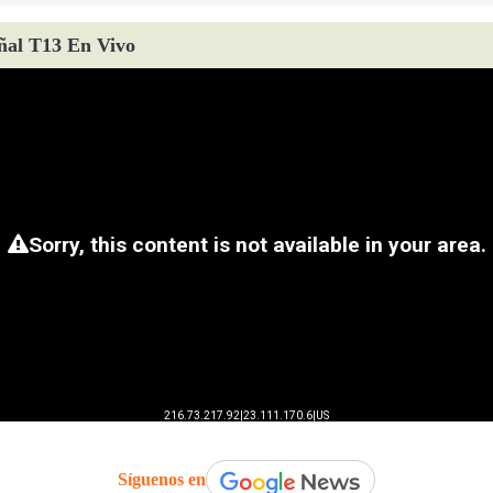
ñal T13 En Vivo
Síguenos en