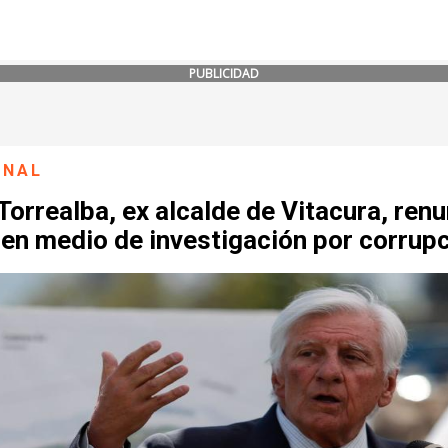
PUBLICIDAD
ONAL
Torrealba, ex alcalde de Vitacura, ren
en medio de investigación por corrup