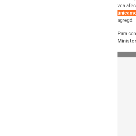
vea afec
únicame
agregó.
Para con
Minister