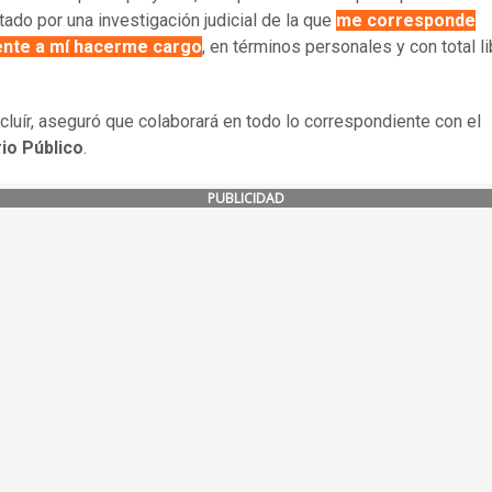
tado por una investigación judicial de la que
me corresponde
nte a mí hacerme cargo
, en términos personales y con total li
cluír, aseguró que colaborará en todo lo correspondiente con el
io Público
.
PUBLICIDAD