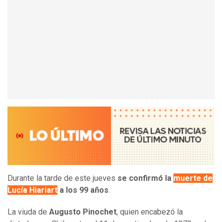
Durante la tarde de este jueves
se confirmó la
muerte de
Lucía Hiariart
a los 99 años
.
La viuda de
Augusto Pinochet
, quien encabezó la