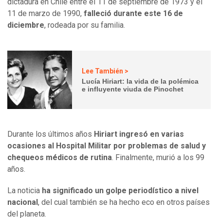
dictadura en Chile entre el 11 de septiembre de 1973 y el
11 de marzo de 1990,
falleció durante este 16 de
diciembre
, rodeada por su familia.
Lee También >
Lucía Hiriart: la vida de la polémica
e influyente viuda de Pinochet
Durante los últimos años
Hiriart ingresó en varias
ocasiones al Hospital Militar por problemas de salud y
chequeos médicos de rutina
. Finalmente, murió a los 99
años.
La noticia
ha significado un golpe periodístico a nivel
nacional
, del cual también se ha hecho eco en otros países
del planeta.