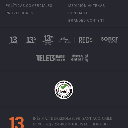
POLÍTICAS COMERCIALES
MEDICIÓN ANTENAS
PROVEEDORES
CONTACTO
BRANDED CONTENT
INÉS MATTE URREJOLA #0848, SANTIAGO, CHILE
FONO (562) 2 251 4000 © TODOS LOS DERECHOS