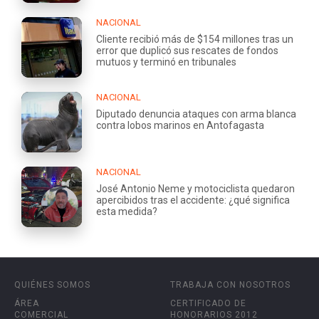
NACIONAL
Cliente recibió más de $154 millones tras un
error que duplicó sus rescates de fondos
mutuos y terminó en tribunales
NACIONAL
Diputado denuncia ataques con arma blanca
contra lobos marinos en Antofagasta
NACIONAL
José Antonio Neme y motociclista quedaron
apercibidos tras el accidente: ¿qué significa
esta medida?
QUIÉNES SOMOS
TRABAJA CON NOSOTROS
ÁREA
CERTIFICADO DE
COMERCIAL
HONORARIOS 2012