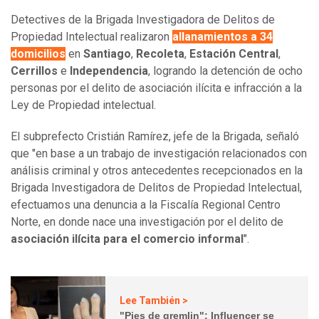
Detectives de la Brigada Investigadora de Delitos de
Propiedad Intelectual realizaron
allanamientos a 34
domicilios
en
Santiago
,
Recoleta
,
Estación
Central
,
Cerrillos
e
Independencia
, logrando la detención de ocho
personas por el delito de asociación ilícita e infracción a la
Ley de Propiedad intelectual.
El subprefecto Cristián Ramírez, jefe de la Brigada, señaló
que "en base a un trabajo de investigación relacionados con
análisis criminal y otros antecedentes recepcionados en la
Brigada Investigadora de Delitos de Propiedad Intelectual,
efectuamos una denuncia a la Fiscalía Regional Centro
Norte, en donde nace una investigación por el delito de
asociación ilícita para el comercio informal
".
Lee También >
"Pies de gremlin": Influencer se