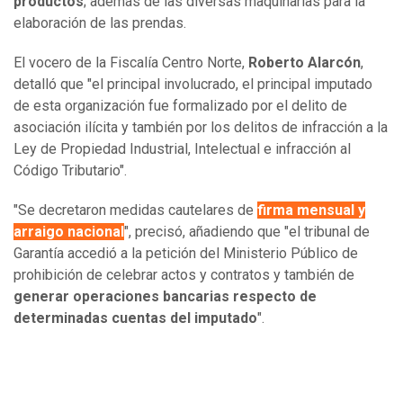
productos
; además de las diversas maquinarias para la
elaboración de las prendas.
El vocero de la Fiscalía Centro Norte,
Roberto Alarcón
,
detalló que "el principal involucrado, el principal imputado
de esta organización fue formalizado por el delito de
asociación ilícita y también por los delitos de infracción a la
Ley de Propiedad Industrial, Intelectual e infracción al
Código Tributario".
"Se decretaron medidas cautelares de
firma mensual y
arraigo nacional
", precisó, añadiendo que "el tribunal de
Garantía accedió a la petición del Ministerio Público de
prohibición de celebrar actos y contratos y también de
generar operaciones bancarias respecto de
determinadas cuentas del imputado
".