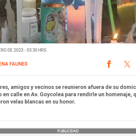
ERO DE 2023 - 03:30 HRS.
NA FAUNES
res, amigos y vecinos se reunieron afuera de su domic
 en calle en Av. Goycolea para rendirle un homenaje, 
ron velas blancas en su honor.
PUBLICIDAD