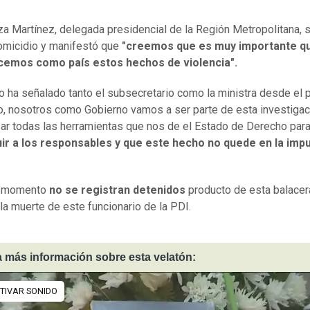
a Martínez, delegada presidencial de la Región Metropolitana, se
omicidio y manifestó que
"creemos que es muy importante q
icemos como país estos hechos de violencia".
o ha señalado tanto el subsecretario como la ministra desde el 
 nosotros como Gobierno vamos a ser parte de esta investigac
ar todas las herramientas que nos de el Estado de Derecho par
ir a los responsables y que este hecho no quede en la impu
l momento
no se registran detenidos
producto de esta balacer
la muerte de este funcionario de la PDI.
 más información sobre esta velatón: