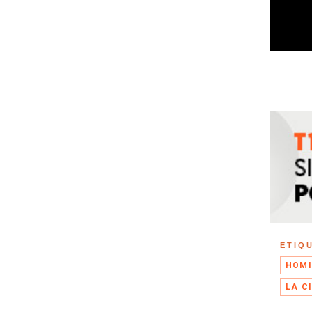
ETIQ
HOMI
LA C