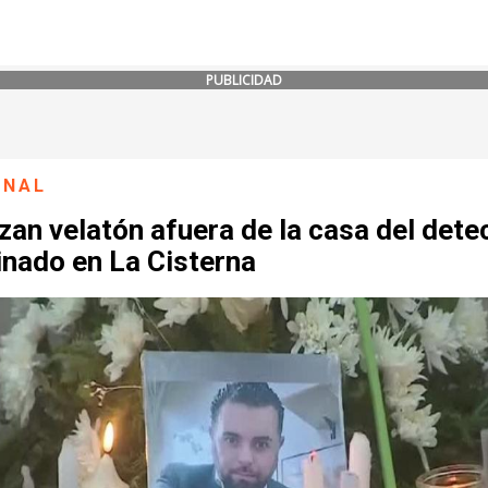
PUBLICIDAD
ONAL
zan velatón afuera de la casa del dete
inado en La Cisterna