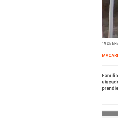
19 DE EN
MACARE
Familia
ubicado
prendie