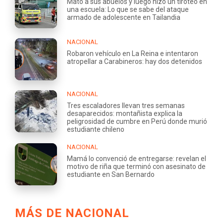
Mató a sus abuelos y luego hizo un tiroteo en
una escuela: Lo que se sabe del ataque
armado de adolescente en Tailandia
NACIONAL
Robaron vehículo en La Reina e intentaron
atropellar a Carabineros: hay dos detenidos
NACIONAL
Tres escaladores llevan tres semanas
desaparecidos: montañista explica la
peligrosidad de cumbre en Perú donde murió
estudiante chileno
NACIONAL
Mamá lo convenció de entregarse: revelan el
motivo de riña que terminó con asesinato de
estudiante en San Bernardo
MÁS DE NACIONAL