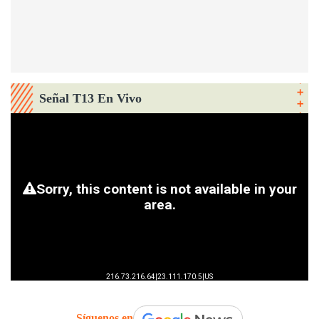
Señal T13 En Vivo
Síguenos en