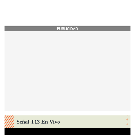
PUBLICIDAD
Señal T13 En Vivo