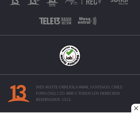
INÉS MATTE URREJOLA #0848, SANTIAGO, CHILE
FONO (562) 2 251 4000 © TODOS LOS DERECHOS
RESERVADOS. 13.CL