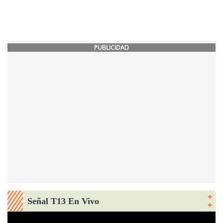
PUBLICIDAD
Señal T13 En Vivo