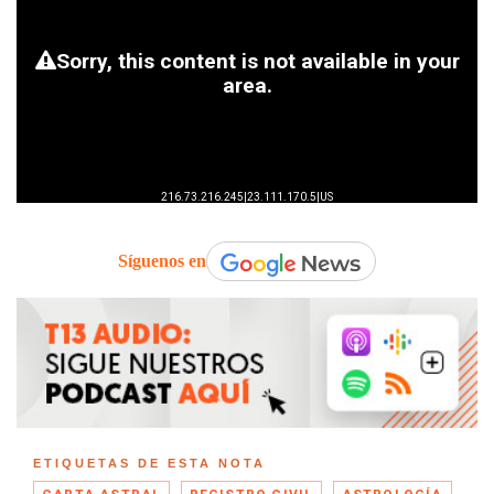
Síguenos en
ETIQUETAS DE ESTA NOTA