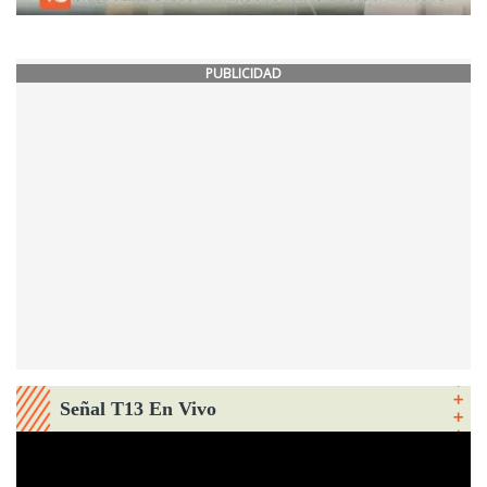
PUBLICIDAD
Señal T13 En Vivo