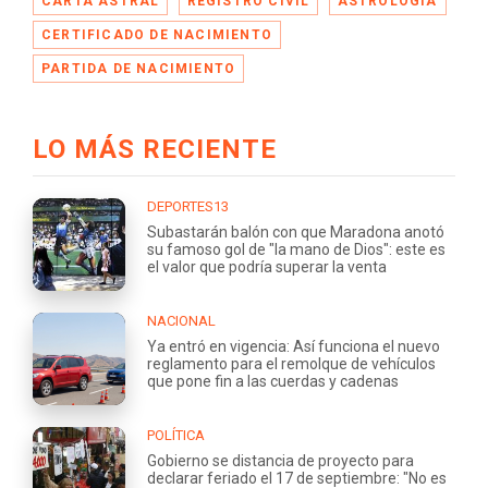
CARTA ASTRAL
REGISTRO CIVIL
ASTROLOGÍA
CERTIFICADO DE NACIMIENTO
PARTIDA DE NACIMIENTO
LO MÁS RECIENTE
DEPORTES13
Subastarán balón con que Maradona anotó
su famoso gol de "la mano de Dios": este es
el valor que podría superar la venta
NACIONAL
Ya entró en vigencia: Así funciona el nuevo
reglamento para el remolque de vehículos
que pone fin a las cuerdas y cadenas
POLÍTICA
Gobierno se distancia de proyecto para
declarar feriado el 17 de septiembre: "No es