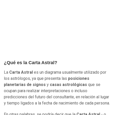
¿Qué es la Carta Astral?
La
Carta Astral
es un diagrama usualmente utilizado por
los astrólogos, ya que presenta las
posiciones
planetarias de signos
y
casas astrológicas
que se
ocupan para realizar interpretaciones o incluso
predicciones del futuro del consultante, en relación al lugar
y tiempo ligados a la fecha de nacimiento de cada persona.
En otras palabras, se podría decir que la
Carta Astral
- o