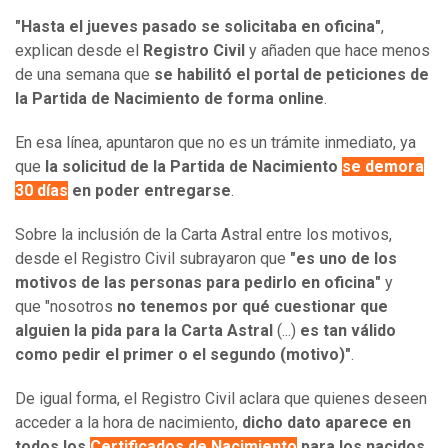
"Hasta el jueves pasado se solicitaba en oficina"
,
explican desde el
Registro Civil
y añaden que hace menos
de una semana que
se habilitó el portal de peticiones de
la Partida de Nacimiento de forma online
.
En esa línea, apuntaron que no es un trámite inmediato, ya
que
la solicitud de la Partida de Nacimiento
se demora
30 días
en poder entregarse
.
Sobre la inclusión de la Carta Astral entre los motivos,
desde el Registro Civil subrayaron que
"es uno de los
motivos de las personas para pedirlo en oficina"
y
que "nosotros
no tenemos por qué cuestionar que
alguien la pida para la Carta Astral
(...)
es tan válido
como pedir el primer o el segundo (motivo)"
.
De igual forma, el Registro Civil aclara que quienes deseen
acceder a la hora de nacimiento,
dicho dato aparece en
todos los
Certificados de Nacimiento
para los nacidos