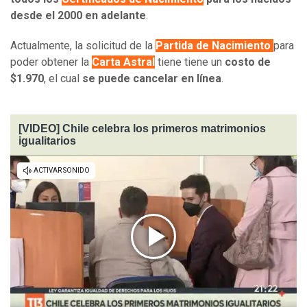
desde el 2000 en adelante
.
Actualmente, ​la solicitud de la
Partida de Nacimiento
para
poder obtener la
Carta Astral
tiene tiene un
costo de
$1.970
, el cual
se puede cancelar en línea
.
[VIDEO] Chile celebra los primeros matrimonios
igualitarios