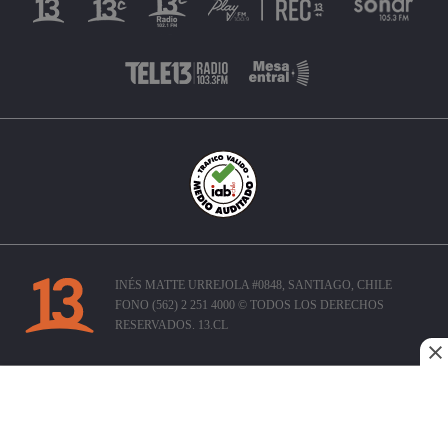
INÉS MATTE URREJOLA #0848, SANTIAGO, CHILE
FONO (562) 2 251 4000 © TODOS LOS DERECHOS
RESERVADOS. 13.CL