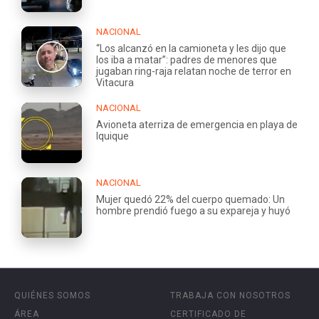
NACIONAL
“Los alcanzó en la camioneta y les dijo que
los iba a matar”: padres de menores que
jugaban ring-raja relatan noche de terror en
Vitacura
NACIONAL
Avioneta aterriza de emergencia en playa de
Iquique
NACIONAL
Mujer quedó 22% del cuerpo quemado: Un
hombre prendió fuego a su expareja y huyó
QUIÉNES SOMOS
TRABAJA CON NOSOTROS
ÁREA
CERTIFICADO DE