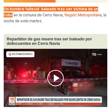
Un hombre falleció baleado tras ser víctima de un
robo
en la comuna de Cerro Navia,
Región Metropolitana
, la
noche de este martes.
Repartidor de gas muere tras ser baleado por
delincuentes en Cerro Navia