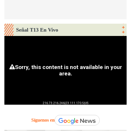
Señal T13 En Vivo
Síguenos en