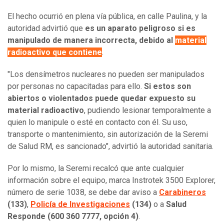
El hecho ocurrió en plena vía pública, en calle Paulina, y la
autoridad advirtió que
es un aparato peligroso si es
manipulado de manera incorrecta, debido al
material
radioactivo que contiene
.
"Los densímetros nucleares no pueden ser manipulados
por personas no capacitadas para ello.
Si estos son
abiertos o violentados puede quedar expuesto su
material radioactivo
, pudiendo lesionar temporalmente a
quien lo manipule o esté en contacto con él. Su uso,
transporte o mantenimiento, sin autorización de la Seremi
de Salud RM, es sancionado", advirtió la autoridad sanitaria.
Por lo mismo, la Seremi recalcó que ante cualquier
información sobre el equipo, marca Instrotek 3500 Explorer,
número de serie 1038, se debe dar aviso a
Carabineros
(133)
,
Policía de Investigaciones
(134)
o a
Salud
Responde (600 360 7777, opción 4)
.