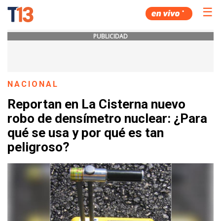
☰
PUBLICIDAD
NACIONAL
Reportan en La Cisterna nuevo
robo de densímetro nuclear: ¿Para
qué se usa y por qué es tan
peligroso?